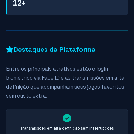
12+
Destaques da Plataforma
Entre os principais atrativos estão o login
biométrico via Face ID e as transmissões em alta
definição que acompanham seus jogos favoritos
sem custo extra.
Transmissões em alta definição sem interrupções