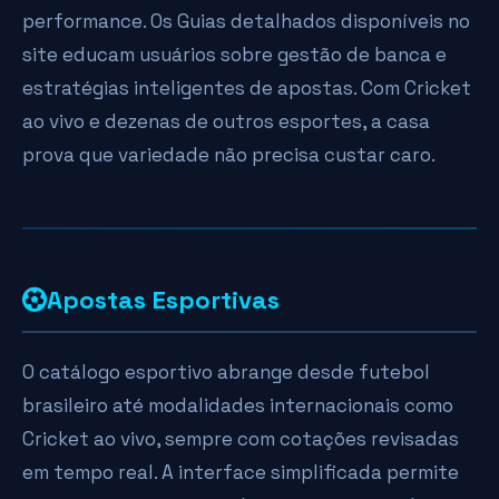
performance. Os Guias detalhados disponíveis no
site educam usuários sobre gestão de banca e
estratégias inteligentes de apostas. Com Cricket
ao vivo e dezenas de outros esportes, a casa
prova que variedade não precisa custar caro.
Apostas Esportivas
O catálogo esportivo abrange desde futebol
brasileiro até modalidades internacionais como
Cricket ao vivo, sempre com cotações revisadas
em tempo real. A interface simplificada permite