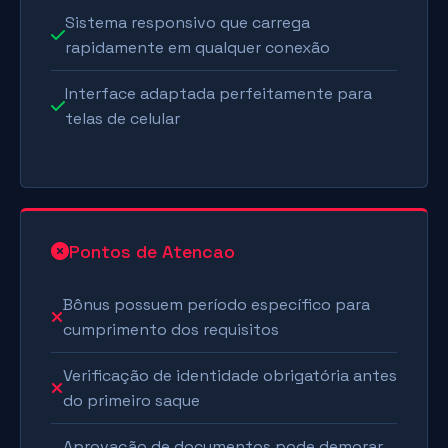
Sistema responsivo que carrega
rapidamente em qualquer conexão
Interface adaptada perfeitamente para
telas de celular
Pontos de Atencao
Bônus possuem período específico para
cumprimento dos requisitos
Verificação de identidade obrigatória antes
do primeiro saque
Aprovação de documentos pode demorar