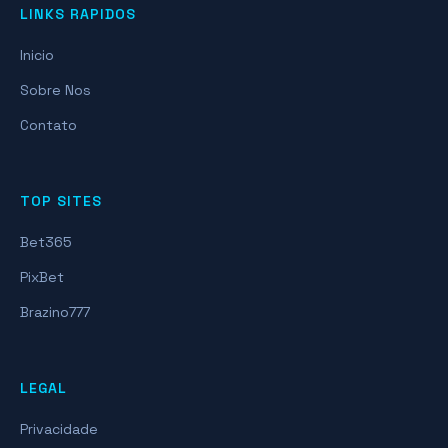
LINKS RAPIDOS
Inicio
Sobre Nos
Contato
TOP SITES
Bet365
PixBet
Brazino777
LEGAL
Privacidade