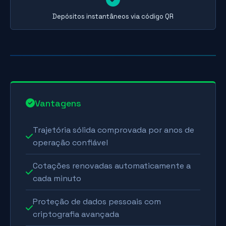
Depósitos instantâneos via código QR
Vantagens
Trajetória sólida comprovada por anos de
operação confiável
Cotações renovadas automaticamente a
cada minuto
Proteção de dados pessoais com
criptografia avançada