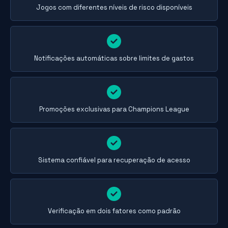
Jogos com diferentes níveis de risco disponíveis
Notificações automáticas sobre limites de gastos
Promoções exclusivas para Champions League
Sistema confiável para recuperação de acesso
Verificação em dois fatores como padrão