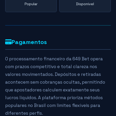
Popular
Disponivel
Pagamentos
O processamento financeiro da 649 Bet opera
com prazos competitivo e total clareza nos
valores movimentados. Depósitos e retiradas
acontecem sem cobranças ocultas, permitindo
que apostadores calculem exatamente seus
lucros líquidos. A plataforma prioriza métodos
populares no Brasil com limites flexíveis para
diferentes perfis.