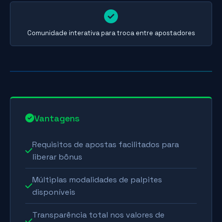
Comunidade interativa para troca entre apostadores
Vantagens
Requisitos de apostas facilitados para
liberar bônus
Múltiplas modalidades de palpites
disponíveis
Transparência total nos valores de