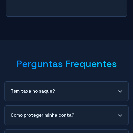
Perguntas Frequentes
Tem taxa no saque?
Não, a 649 Bet não cobra taxas para processar
retiradas, garantindo que você receba o valor
Como proteger minha conta?
integral solicitado.
A plataforma exige autenticação em duas