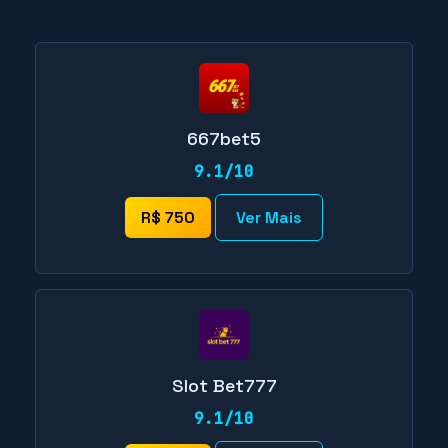
667bet5
9.1/10
R$ 750
Ver Mais
Slot Bet777
9.1/10