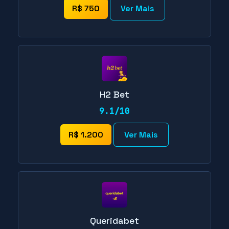
R$ 750
Ver Mais
H2 Bet
9.1/10
R$ 1.200
Ver Mais
Queridabet