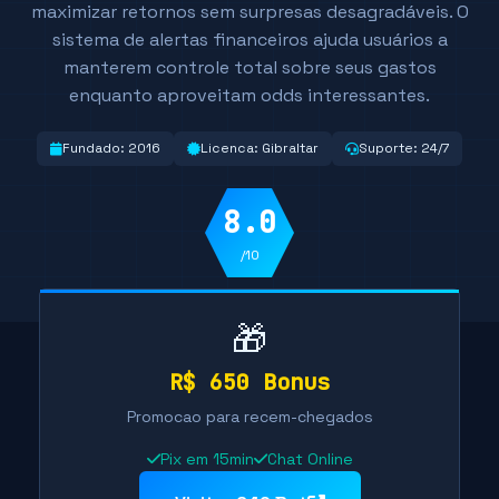
maximizar retornos sem surpresas desagradáveis. O
sistema de alertas financeiros ajuda usuários a
manterem controle total sobre seus gastos
enquanto aproveitam odds interessantes.
Fundado: 2016
Licenca: Gibraltar
Suporte: 24/7
8.0
/10
🎁
R$ 650 Bonus
Promocao para recem-chegados
Pix em 15min
Chat Online