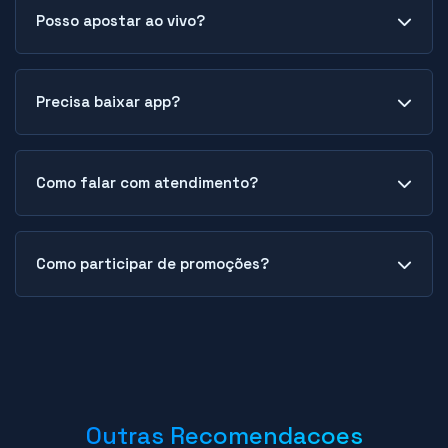
etapas obrigatória, combinando senha forte
Posso apostar ao vivo?
com código enviado ao seu celular para máxima
segurança.
Sim, diversos eventos esportivos oferecem
opção de palpites durante o desenrolar das
Precisa baixar app?
partidas com odds atualizadas em tempo real.
Não é obrigatório, pois o site responsivo
funciona perfeitamente em navegadores mobile,
Como falar com atendimento?
mas há aplicativo disponível para quem preferir.
O suporte está disponível através de chat direto
no site, e-mail e seção de ajuda com respostas
Como participar de promoções?
para dúvidas frequentes.
Basta acessar a área promocional, verificar os
requisitos de cada oferta e ativar manualmente
as que interessarem ao seu perfil de apostas.
Outras Recomendacoes