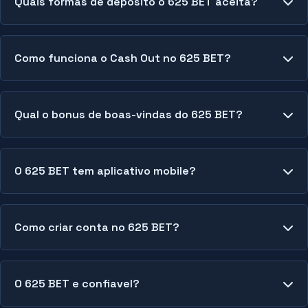
Quais formas de deposito o 625 BET aceita?
A plataforma aceita principalmente Pix para
depósitos instantâneos sem taxas, além de
Como funciona o Cash Out no 625 BET?
transferências bancárias e carteiras digitais. O Pix é
a opção mais rápida, creditando o valor
O Cash Out permite encerrar sua aposta antes do
imediatamente na sua conta.
fim do evento, garantindo lucro parcial ou
Qual o bonus de boas-vindas do 625 BET?
minimizando perdas. A função está disponível em
eventos selecionados e o valor é calculado em
O 625 BET oferece bônus de boas-vindas para novos
tempo real conforme as odds mudam.
usuários no primeiro depósito, com condições
O 625 BET tem aplicativo mobile?
específicas de rollover. Consulte a seção de
promoções no site para verificar a oferta atual e os
Sim, existe um aplicativo otimizado para iOS
termos aplicáveis.
disponível para download, oferecendo toda a
Como criar conta no 625 BET?
funcionalidade da versão desktop. Usuários Android
podem acessar a versão mobile responsiva pelo
O cadastro é rápido: clique em 'Registrar', preencha
navegador com excelente desempenho.
seus dados pessoais, confirme seu e-mail e faça o
O 625 BET e confiavel?
primeiro depósito. Todo o processo leva menos de 3