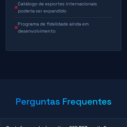
Catálogo de esportes internacionais
poderia ser expandido
Programa de fidelidade ainda em
desenvolvimento
Perguntas Frequentes