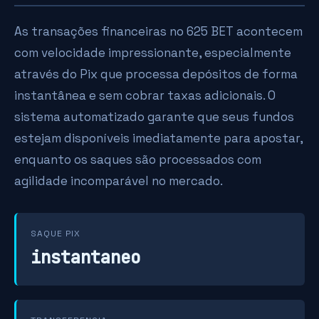
As transações financeiras no 625 BET acontecem
com velocidade impressionante, especialmente
através do Pix que processa depósitos de forma
instantânea e sem cobrar taxas adicionais. O
sistema automatizado garante que seus fundos
estejam disponíveis imediatamente para apostar,
enquanto os saques são processados com
agilidade incomparável no mercado.
SAQUE PIX
instantaneo