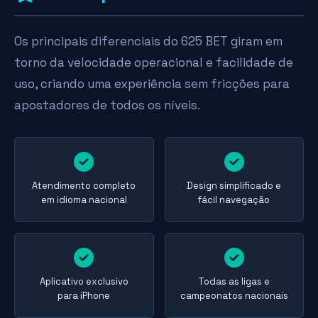
Os principais diferenciais do 625 BET giram em
torno da velocidade operacional e facilidade de
uso, criando uma experiência sem fricções para
apostadores de todos os níveis.
Atendimento completo
Design simplificado e
em idioma nacional
fácil navegação
Aplicativo exclusivo
Todas as ligas e
para iPhone
campeonatos nacionais