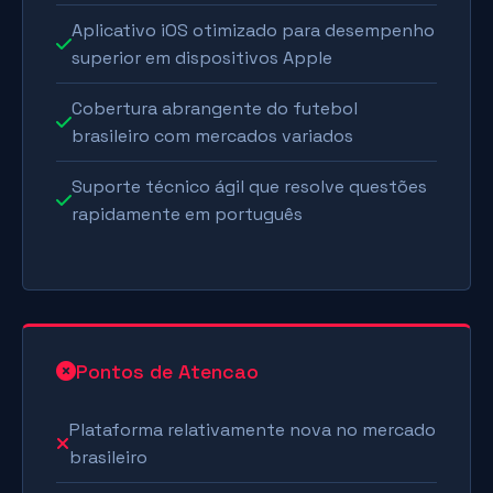
Aplicativo iOS otimizado para desempenho
superior em dispositivos Apple
Cobertura abrangente do futebol
brasileiro com mercados variados
Suporte técnico ágil que resolve questões
rapidamente em português
Pontos de Atencao
Plataforma relativamente nova no mercado
brasileiro