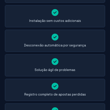
Instalação sem custos adicionais
Desconexão automática por segurança
Solução ágil de problemas
Registro completo de apostas perdidas