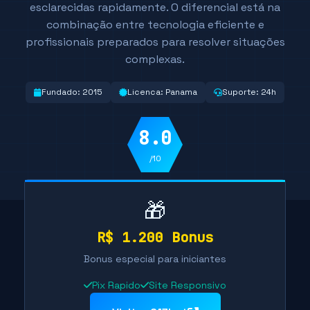
esclarecidas rapidamente. O diferencial está na
combinação entre tecnologia eficiente e
profissionais preparados para resolver situações
complexas.
Fundado: 2015
Licenca: Panama
Suporte: 24h
8.0
/10
🎁
R$ 1.200 Bonus
Bonus especial para iniciantes
Pix Rapido
Site Responsivo