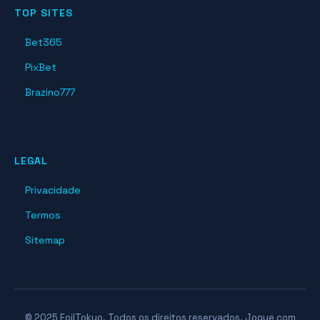
TOP SITES
Bet365
PixBet
Brazino777
LEGAL
Privacidade
Termos
Sitemap
© 2025 FoilTokyo. Todos os direitos reservados. Jogue com