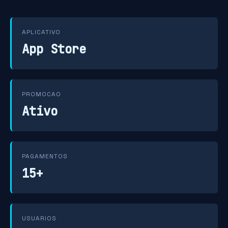
APLICATIVO
App Store
PROMOCAO
Ativo
PAGAMENTOS
15+
USUARIOS