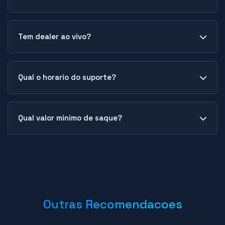
políticas de segurança e podem resultar em
bloqueio permanente.
O processo de verificação requer documento
oficial com foto (RG ou CNH), comprovante de
Tem dealer ao vivo?
residência recente e eventualmente selfie para
confirmação de identidade.
Sim, a seção de cassino inclui mesas com crupiês
reais transmitindo em tempo real para jogos
Qual o horario do suporte?
como roleta, blackjack e bacará.
O atendimento funciona 24 horas por dia, todos
os dias da semana, com equipe em português
Qual valor minimo de saque?
disponível via chat e email.
O saque mínimo é de R$ 20,00, valor acessível
que permite retiradas frequentes sem acúmulo
obrigatório de saldo elevado.
Outras Recomendacoes