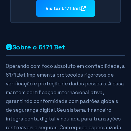
Visitar 6171 Bet
Sobre o 6171 Bet
Operando com foco absoluto em confiabilidade, a
6171 Bet implementa protocolos rigorosos de
verificação e proteção de dados pessoais. A casa
mantém certificação internacional ativa,
garantindo conformidade com padrões globais
de segurança digital. Seu sistema financeiro
integra conta digital vinculada para transações
rastreáveis e seguras. Com equipe especializada