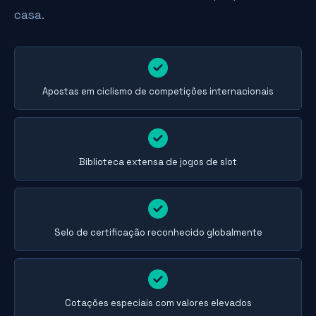
casa.
Apostas em ciclismo de competições internacionais
Biblioteca extensa de jogos de slot
Selo de certificação reconhecido globalmente
Cotações especiais com valores elevados