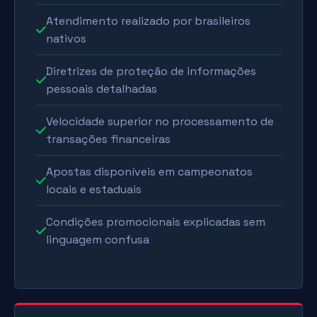
Atendimento realizado por brasileiros
nativos
Diretrizes de proteção de informações
pessoais detalhadas
Velocidade superior no processamento de
transações financeiras
Apostas disponíveis em campeonatos
locais e estaduais
Condições promocionais explicadas sem
linguagem confusa