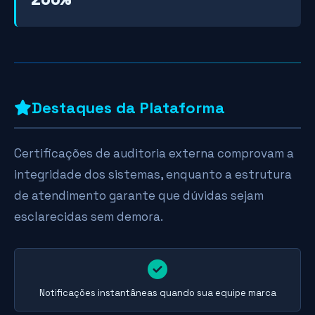
Destaques da Plataforma
Certificações de auditoria externa comprovam a
integridade dos sistemas, enquanto a estrutura
de atendimento garante que dúvidas sejam
esclarecidas sem demora.
Notificações instantâneas quando sua equipe marca