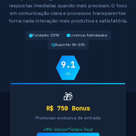
respostas imediatas quando mais precisam. O foco
em comunicação clara e processos transparentes
torna cada interação mais produtiva e satisfatória.
Fundado: 2018
Licenca: Kahnawake
Suporte: 9h-23h
9.1
/10
🎁
R$ 750 Bonus
Promocao exclusiva de entrada
Pix Veloz
Tempo Real