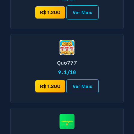
R$ 1.200
Ver Mais
Quo777
9.1/10
R$ 1.200
Ver Mais