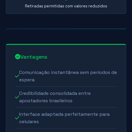
Retiradas permitidas com valores reduzidos
Vantagens
Comunicação instantânea sem períodos de
espera
Credibilidade consolidada entre
apostadores brasileiros
Interface adaptada perfeitamente para
celulares