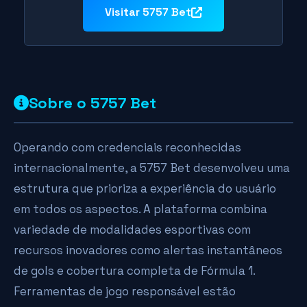
Visitar 5757 Bet
Sobre o 5757 Bet
Operando com credenciais reconhecidas
internacionalmente, a 5757 Bet desenvolveu uma
estrutura que prioriza a experiência do usuário
em todos os aspectos. A plataforma combina
variedade de modalidades esportivas com
recursos inovadores como alertas instantâneos
de gols e cobertura completa de Fórmula 1.
Ferramentas de jogo responsável estão