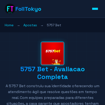
FoilTokyo
Home
→
Apostas
→
5757 Bet
5757 Bet - Avaliacao
Completa
A 5757 Bet construiu sua identidade oferecendo um
atendimento ágil que resolve questões em tempo
real. Com equipes preparadas para diferentes
situações, a casa garante que apostadores tenham