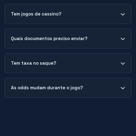
poucos minutos durante o horário comercial.
Sim, basta solicitar o encerramento através do
suporte ou na área de configurações da conta. O
Tem jogos de cassino?
processo é concluído após confirmação de
identidade e verificação de saldo zerado.
A plataforma oferece uma seção completa com
slots, jogos de mesa e opções com dealers reais.
Quais documentos preciso enviar?
O catálogo é atualizado regularmente com novos
títulos.
Para verificação são necessários documento
oficial com foto (RG ou CNH) e comprovante de
Tem taxa no saque?
residência recente. Em alguns casos, pode ser
solicitada selfie segurando o documento.
A casa não cobra taxas para retiradas via Pix.
Outros métodos podem ter custos variáveis
As odds mudam durante o jogo?
dependendo do processador financeiro
utilizado.
Sim, as cotações são ajustadas dinamicamente
conforme os acontecimentos da partida.
Eventos como gols, expulsões e substituições
impactam diretamente nos valores oferecidos.