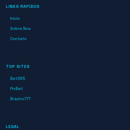
LINKS RAPIDOS
Inicio
Sobre Nos
Contato
TOP SITES
Bet365
PixBet
Brazino777
LEGAL