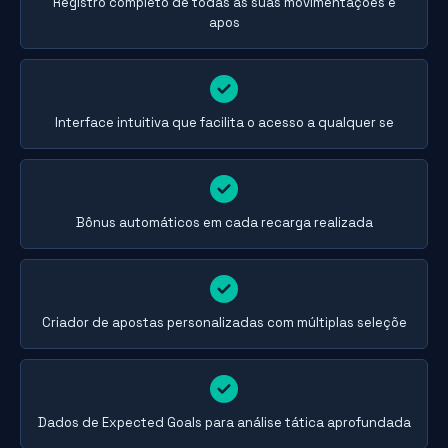
Registro completo de todas as suas movimentações e
apos
Interface intuitiva que facilita o acesso a qualquer se
Bônus automáticos em cada recarga realizada
Criador de apostas personalizadas com múltiplas seleçõe
Dados de Expected Goals para análise tática aprofundada