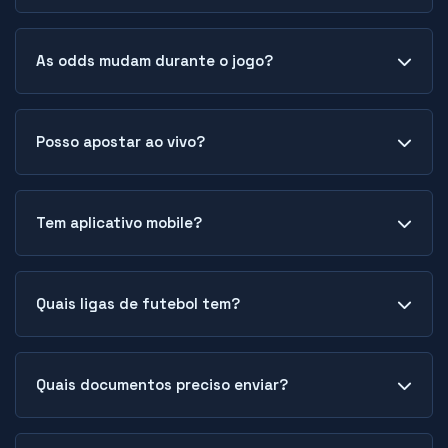
Acesse as configurações da sua conta, selecione
a opção de segurança e clique em 'Alterar
As odds mudam durante o jogo?
Senha'. Você receberá um código de
confirmação no email cadastrado para concluir a
Sim, as cotações são atualizadas
mudança.
constantemente conforme os acontecimentos
Posso apostar ao vivo?
da partida, refletindo a probabilidade em tempo
real de cada resultado.
Sim, a plataforma oferece apostas em tempo
real para diversos eventos esportivos com odds
Tem aplicativo mobile?
dinâmicas que acompanham cada lance do jogo.
Sim, há aplicativos nativos disponíveis para
download tanto na App Store quanto na Google
Quais ligas de futebol tem?
Play, oferecendo todas as funcionalidades da
versão desktop.
O catálogo inclui Brasileirão, Libertadores,
Champions League, Premier League, La Liga, Serie
Quais documentos preciso enviar?
A, Bundesliga e dezenas de outras competições
nacionais e internacionais.
É necessário enviar documento de identidade