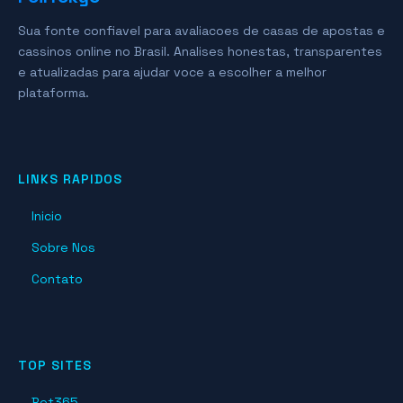
Sua fonte confiavel para avaliacoes de casas de apostas e
cassinos online no Brasil. Analises honestas, transparentes
e atualizadas para ajudar voce a escolher a melhor
plataforma.
LINKS RAPIDOS
Inicio
Sobre Nos
Contato
TOP SITES
Bet365