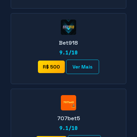
Bet918
9.1/10
R$ 500
Ver Mais
707bet5
9.1/10