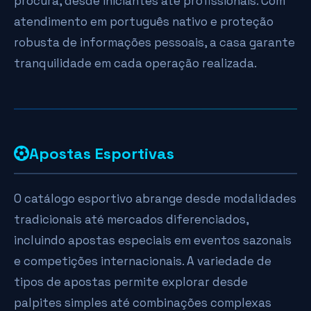
procura, desde iniciantes até profissionais. Com
atendimento em português nativo e proteção
robusta de informações pessoais, a casa garante
tranquilidade em cada operação realizada.
Apostas Esportivas
O catálogo esportivo abrange desde modalidades
tradicionais até mercados diferenciados,
incluindo apostas especiais em eventos sazonais
e competições internacionais. A variedade de
tipos de apostas permite explorar desde
palpites simples até combinações complexas