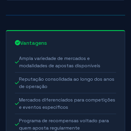
Vantagens
Ampla variedade de mercados e
modalidades de apostas disponíveis
Reputação consolidada ao longo dos anos
de operação
Mercados diferenciados para competições
e eventos específicos
Programa de recompensas voltado para
quem aposta regularmente