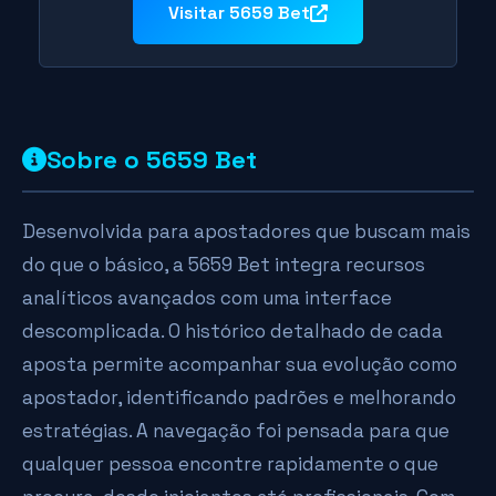
Visitar 5659 Bet
Sobre o 5659 Bet
Desenvolvida para apostadores que buscam mais
do que o básico, a 5659 Bet integra recursos
analíticos avançados com uma interface
descomplicada. O histórico detalhado de cada
aposta permite acompanhar sua evolução como
apostador, identificando padrões e melhorando
estratégias. A navegação foi pensada para que
qualquer pessoa encontre rapidamente o que