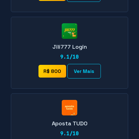
Jili777 Login
9.1/10
R$ 800
Ver Mais
Aposta TUDO
9.1/10