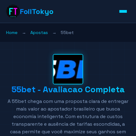
FoilTokyo
Home
→
Apostas
→
55bet
55bet - Avaliacao Completa
A 55bet chega com uma proposta clara de entregar
mais valor ao apostador brasileiro que busca
economia inteligente. Com estrutura de custos
transparente e ausência de tarifas escondidas, a
casa permite que você maximize seus ganhos sem