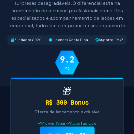
surpresas desagradáveis. O diferencial está na
combinação de recursos profissionais como tips
especializados e acompanhamento de lesões em
tempo real, tudo sem comprometer seu orçamento.
Fundado: 2020
Licenca: Costa Rica
Suporte: 24/7
9.2
/10
🎁
R$ 300 Bonus
Oferta de lancamento exclusiva
Pix em 15min
Apostas Live