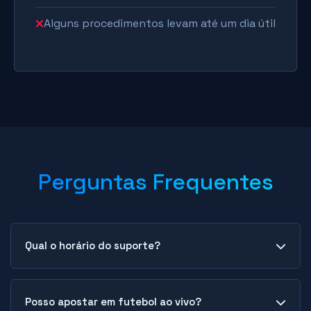
Alguns procedimentos levam até um dia útil
Perguntas Frequentes
Qual o horário do suporte?
O atendimento funciona todos os dias com
horário estendido, garantindo assistência
Posso apostar em futebol ao vivo?