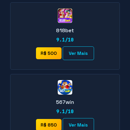
818bet
9.1/10
R$ 500
Ver Mais
567win
9.1/10
R$ 850
Ver Mais