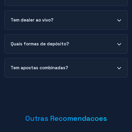
quando você precisar resolver dúvidas ou
questões financeiras.
Sim, a plataforma oferece apostas em partidas
de futebol enquanto elas acontecem, com odds
Tem dealer ao vivo?
atualizadas conforme o desenrolar dos jogos.
A seção de cassino inclui mesas com crupiês
reais transmitindo em tempo real para uma
Quais formas de depósito?
experiência mais imersiva.
Você pode adicionar fundos via Pix,
transferência bancária incluindo Santander, e
Tem apostas combinadas?
também através de conta digital vinculada à
plataforma.
Sim, é possível montar bilhetes com múltiplas
seleções de diferentes eventos para aumentar
as cotações e potencializar os retornos.
Outras Recomendacoes