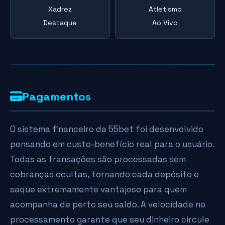
Xadrez
Atletismo
Destaque
Ao Vivo
Pagamentos
O sistema financeiro da 55bet foi desenvolvido
pensando em custo-benefício real para o usuário.
Todas as transações são processadas sem
cobranças ocultas, tornando cada depósito e
saque extremamente vantajoso para quem
acompanha de perto seu saldo. A velocidade no
processamento garante que seu dinheiro circule