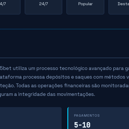
4/7
24/7
Popular
Dest
55bet utiliza um processo tecnológico avançado para g
 plataforma processa depósitos e saques com métodos 
teção. Todas as operações financeiras são monitorada
uram a integridade das movimentações.
PAGAMENTOS
5-10