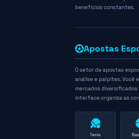
benefícios constantes.
Apostas Espo
O setor de apostas espo
análise e palpites. Você
mercados diversificados 
interface organiza as co
Tenis
Bas