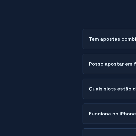
Tem apostas comb
Sim, a 55bet permit
para aumentar suas
Posso apostar em f
Sim, a plataforma o
mercados especiais 
Quais slots estão d
O catálogo inclui c
linhas de pagamento
Funciona no iPhon
Sim, a 55bet é tota
iPhones através do 