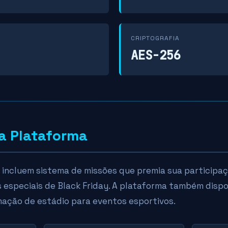
CRIPTOGRAFIA
AES-256
a Plataforma
is incluem sistema de missões que premia sua participa
 especiais de Black Friday. A plataforma também dispo
ação de estádio para eventos esportivos.