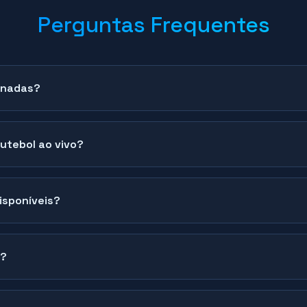
Perguntas Frequentes
inadas?
e criar apostas múltiplas combinando diferentes eventos 
 cotações.
utebol ao vivo?
ferece apostas em partidas de futebol enquanto elas acon
como escanteios e cartões.
isponíveis?
aça-níqueis clássicos de três rolos e também versões mode
 e recursos bônus variados.
e?
lmente compatível com dispositivos iOS, funcionando per
aplicativo ou navegador.