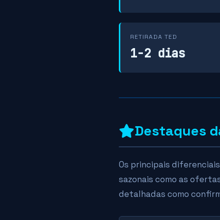
RETIRADA TED
1-2 dias
Destaques d
Os principais diferencia
sazonais como as ofertas
detalhadas como confirm