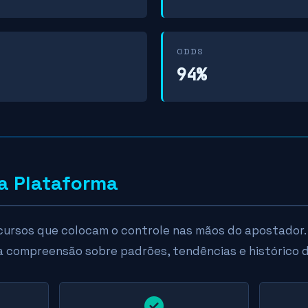
ODDS
94%
a Plataforma
cursos que colocam o controle nas mãos do apostador.
 compreensão sobre padrões, tendências e histórico d