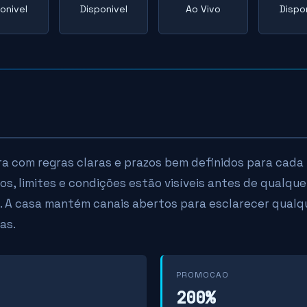
onivel
Disponivel
Ao Vivo
Dispo
ra com regras claras e prazos bem definidos para cad
os, limites e condições estão visíveis antes de qualqu
. A casa mantém canais abertos para esclarecer qualq
as.
PROMOCAO
200%