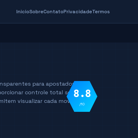
Inicio
Sobre
Contato
Privacidade
Termos
ransparentes para apostadores
8.8
porcionar controle total sobre suas
mitem visualizar cada movimento
/10