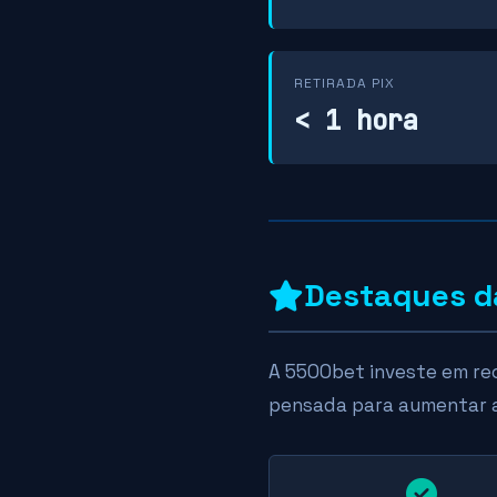
RETIRADA PIX
< 1 hora
Destaques d
A 5500bet investe em re
pensada para aumentar a