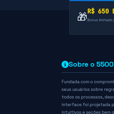
R$ 650 
🎁
Bonus limitado
Sobre o 550
Fundada com o compromi
seus usuários sobre reg
todos os processos, des
interface foi projetada
intuitivos e seções bem 