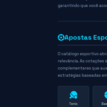
garantindo que você aco
Apostas Espo
O catálogo esportivo abr
relevância. As cotações
complementares que auxi
estratégias baseadas em
Tenis
Bas