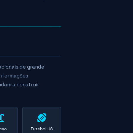
acionais de grande
informações
udam a construir
cao
Futebol US