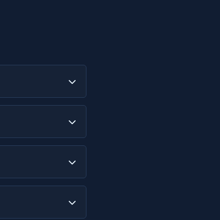
 carteiras digitais
a de depósitos.
esporte escolhido.
alidade.
 A versão web