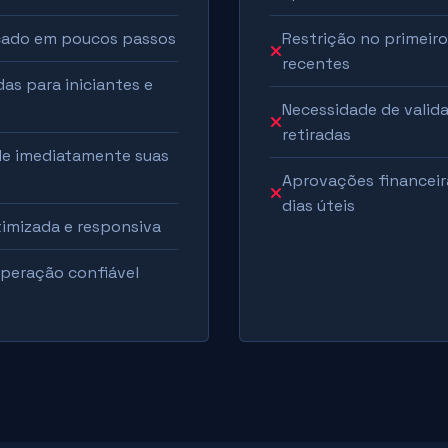
cado em poucos passos
Restrição no primeir
recentes
as para iniciantes e
Necessidade de valida
retiradas
e imediatamente suas
Aprovações financei
dias úteis
imizada e responsiva
 operação confiável