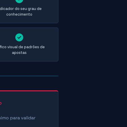
ndicador do seu grau de
conhecimento
fico visual de padrões de
apostas
o
nimo para validar