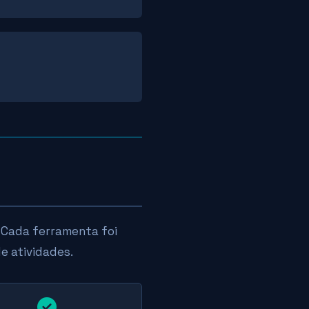
 Cada ferramenta foi
e atividades.