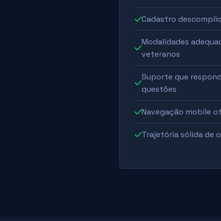
Cadastro descompli
Modalidades adequad
veteranos
Suporte que respond
questões
Navegação mobile ot
Trajetória sólida de