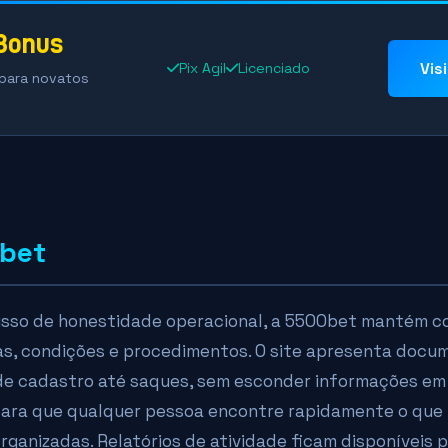
Bonus
Vis
Pix Agil
Licenciado
 para novatos
0bet
sso de honestidade operacional, a 5500bet mantém c
ras, condições e procedimentos. O site apresenta doc
de cadastro até saques, sem esconder informações em 
 para que qualquer pessoa encontre rapidamente o que
organizadas. Relatórios de atividade ficam disponívei