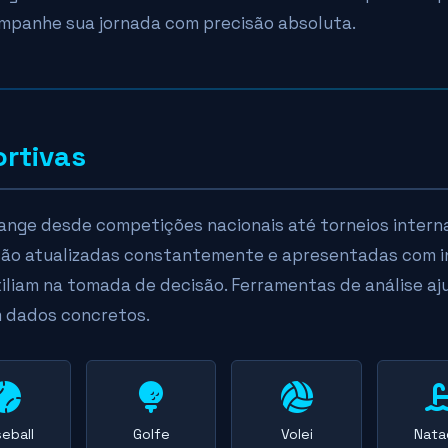
mpanhe sua jornada com precisão absoluta.
rtivas
ange desde competições nacionais até torneios intern
 são atualizadas constantemente e apresentadas com 
liam na tomada de decisão. Ferramentas de análise aj
 dados concretos.
eball
Golfe
Volei
Nata