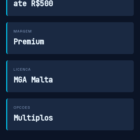
ate R$500
MARGEM
Premium
LICENCA
MGA Malta
OPCOES
Multiplos