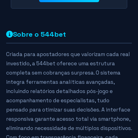
Sobre o 544bet
Criada para apostadores que valorizam cada real
investido, a 544bet oferece uma estrutura
completa sem cobranças surpresa. O sistema
integra ferramentas analíticas avançadas,
incluindo relatórios detalhados pós-jogo e
acompanhamento de especialistas, tudo
pensado para otimizar suas decisões. A interface
responsiva garante acesso total via smartphone,
eliminando necessidade de múltiplos dispositivos.
Com foco em transparência financeira, cada