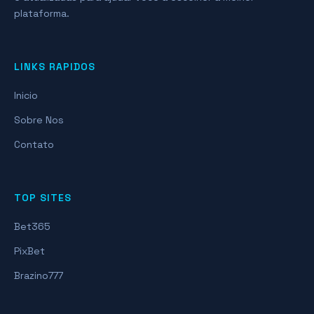
plataforma.
LINKS RAPIDOS
Inicio
Sobre Nos
Contato
TOP SITES
Bet365
PixBet
Brazino777