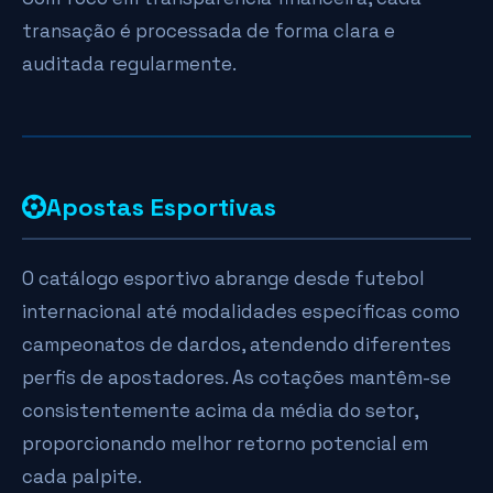
transação é processada de forma clara e
auditada regularmente.
Apostas Esportivas
O catálogo esportivo abrange desde futebol
internacional até modalidades específicas como
campeonatos de dardos, atendendo diferentes
perfis de apostadores. As cotações mantêm-se
consistentemente acima da média do setor,
proporcionando melhor retorno potencial em
cada palpite.