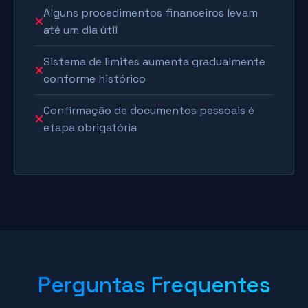
Alguns procedimentos financeiros levam
até um dia útil
Sistema de limites aumenta gradualmente
conforme histórico
Confirmação de documentos pessoais é
etapa obrigatória
Perguntas Frequentes