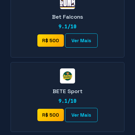
Bet Falcons
9.1/10
R$ 500
Ver Mais
BETE Sport
9.1/10
R$ 500
Ver Mais