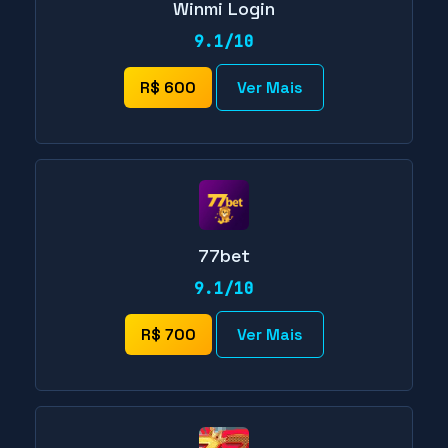
Winmi Login
9.1/10
R$ 600
Ver Mais
77bet
9.1/10
R$ 700
Ver Mais