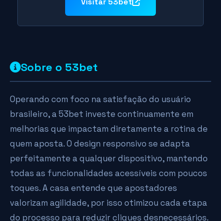
Visitar 53bet
Sobre o 53bet
Operando com foco na satisfação do usuário
brasileiro, a 53bet investe continuamente em
melhorias que impactam diretamente a rotina de
quem aposta. O design responsivo se adapta
perfeitamente a qualquer dispositivo, mantendo
todas as funcionalidades acessíveis com poucos
toques. A casa entende que apostadores
valorizam agilidade, por isso otimizou cada etapa
do processo para reduzir cliques desnecessários.