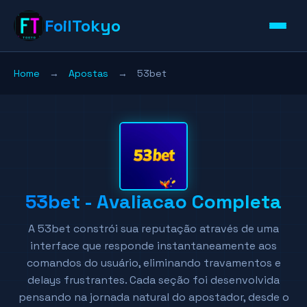
FoilTokyo
Home
→
Apostas
→
53bet
53bet - Avaliacao Completa
A 53bet constrói sua reputação através de uma
interface que responde instantaneamente aos
comandos do usuário, eliminando travamentos e
delays frustrantes. Cada seção foi desenvolvida
pensando na jornada natural do apostador, desde o