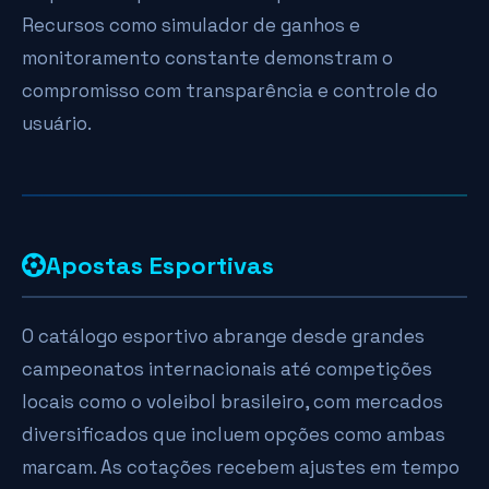
Recursos como simulador de ganhos e
monitoramento constante demonstram o
compromisso com transparência e controle do
usuário.
Apostas Esportivas
O catálogo esportivo abrange desde grandes
campeonatos internacionais até competições
locais como o voleibol brasileiro, com mercados
diversificados que incluem opções como ambas
marcam. As cotações recebem ajustes em tempo