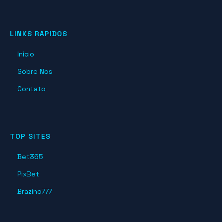
LINKS RAPIDOS
Inicio
Sobre Nos
Contato
TOP SITES
Bet365
PixBet
Brazino777