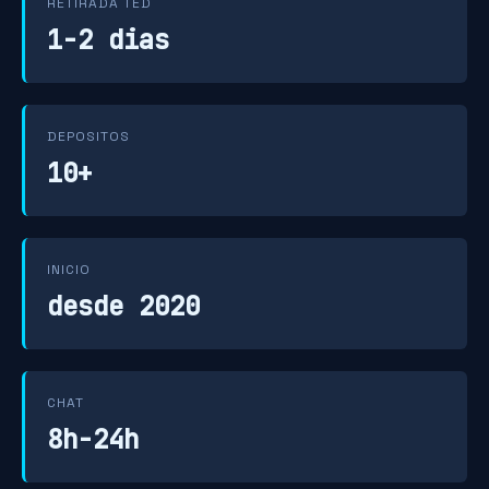
RETIRADA TED
1-2 dias
DEPOSITOS
10+
INICIO
desde 2020
CHAT
8h-24h