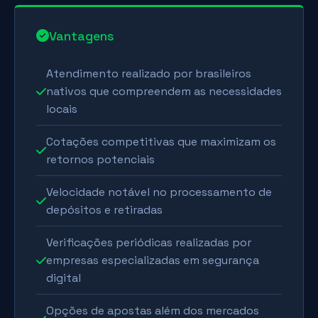
Vantagens
Atendimento realizado por brasileiros
nativos que compreendem as necessidades
locais
Cotações competitivas que maximizam os
retornos potenciais
Velocidade notável no processamento de
depósitos e retiradas
Verificações periódicas realizadas por
empresas especializadas em segurança
digital
Opções de apostas além dos mercados