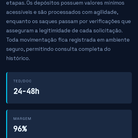
etapas. Os depósitos possuem valores mínimos
acessíveis e são processados com agilidade,
enquanto os saques passam por verificações que
asseguram a legitimidade de cada solicitação.
Toda movimentação fica registrada em ambiente
seguro, permitindo consulta completa do
histórico.
TED/DOC
24-48h
MARGEM
96%