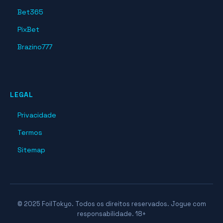
Bet365
PixBet
Brazino777
LEGAL
Privacidade
Termos
Sitemap
© 2025 FoilTokyo. Todos os direitos reservados. Jogue com
responsabilidade. 18+