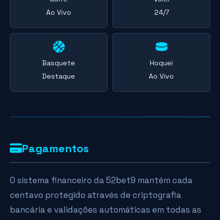
Ao Vivo
24/7
Basquete
Hoquei
Destaque
Ao Vivo
Pagamentos
O sistema financeiro da 52bet9 mantém cada
centavo protegido através de criptografia
bancária e validações automáticas em todas as