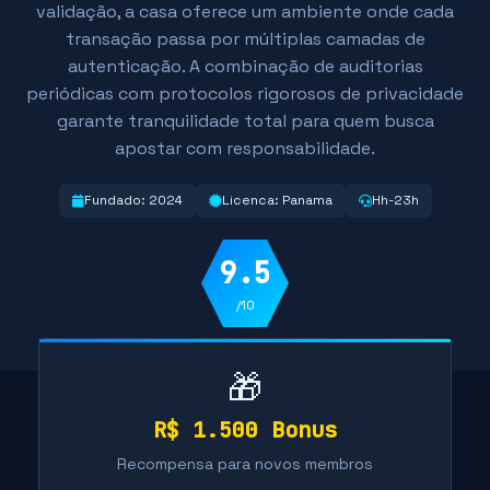
validação, a casa oferece um ambiente onde cada
transação passa por múltiplas camadas de
autenticação. A combinação de auditorias
periódicas com protocolos rigorosos de privacidade
garante tranquilidade total para quem busca
apostar com responsabilidade.
Fundado: 2024
Licenca: Panama
Hh-23h
9.5
/10
🎁
R$ 1.500 Bonus
Recompensa para novos membros