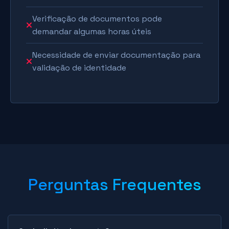
Verificação de documentos pode
demandar algumas horas úteis
Necessidade de enviar documentação para
validação de identidade
Perguntas Frequentes