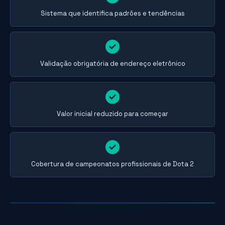
Sistema que identifica padrões e tendências
Validação obrigatória de endereço eletrônico
Valor inicial reduzido para começar
Cobertura de campeonatos profissionais de Dota 2