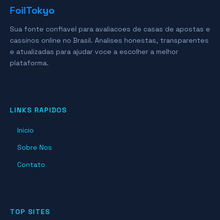
FoilTokyo
Sua fonte confiavel para avaliacoes de casas de apostas e
cassinos online no Brasil. Analises honestas, transparentes
e atualizadas para ajudar voce a escolher a melhor
plataforma.
LINKS RAPIDOS
Inicio
Sobre Nos
Contato
TOP SITES