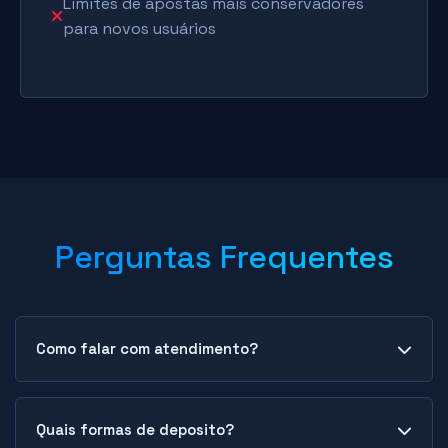
Limites de apostas mais conservadores
para novos usuários
Perguntas Frequentes
Como falar com atendimento?
Acesse o chat 24 horas disponível no canto
inferior direito da tela. A equipe brasileira
Quais formas de deposito?