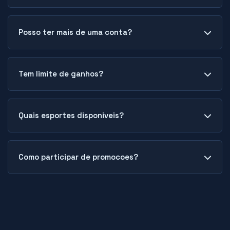
responde em poucos minutos.
Você pode depositar via Pix, transferência
bancária, carteiras digitais e através da conta
Posso ter mais de uma conta?
digital vinculada. Todas as recargas incluem
bônus.
Não, os termos permitem apenas uma conta por
CPF. Contas duplicadas são bloqueadas durante
Tem limite de ganhos?
o processo de verificação.
Existe um teto máximo por aposta que varia
conforme o esporte e mercado escolhido.
Quais esportes disponiveis?
Consulte os limites específicos antes de
confirmar sua entrada.
O catálogo inclui futebol, basquete, tênis, vôlei,
MMA, eSports e dezenas de outras modalidades
Como participar de promocoes?
nacionais e internacionais.
As promoções aparecem automaticamente na
sua conta após o login. Algumas exigem ativação
manual na seção de bônus antes de fazer o
depósito.