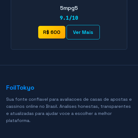
5mpg5
9.1/10
R$ 600
Ver Mais
FoilTokyo
Sua fonte confiavel para avaliacoes de casas de apostas e
cassinos online no Brasil. Analises honestas, transparentes
e atualizadas para ajudar voce a escolher a melhor
plataforma.