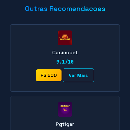
Outras Recomendacoes
Casinobet
9.1/10
R$ 500
Ver Mais
Pgtiger