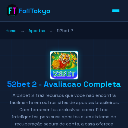
FoilTokyo
Home
→
Apostas
→
52bet 2
52bet 2 - Avaliacao Completa
A 52bet 2 traz recursos que você não encontra
facilmente em outros sites de apostas brasileiros.
Com ferramentas exclusivas como filtros
inteligentes para suas apostas e um sistema de
recuperação segura de conta, a casa oferece