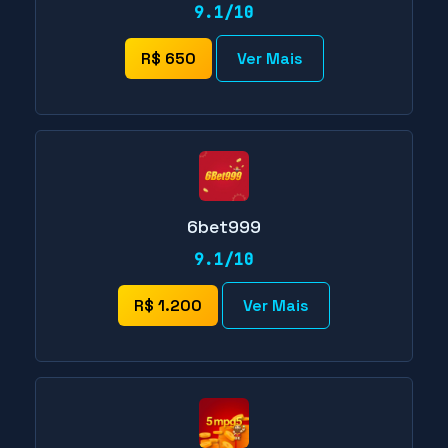
9.1/10
R$ 650
Ver Mais
6bet999
9.1/10
R$ 1.200
Ver Mais