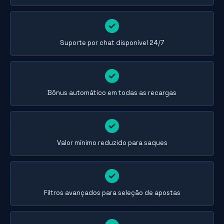
Suporte por chat disponível 24/7
Bônus automático em todas as recargas
Valor mínimo reduzido para saques
Filtros avançados para seleção de apostas