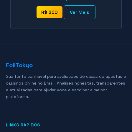
R$ 350
Ver Mais
FoilTokyo
Sua fonte confiavel para avaliacoes de casas de apostas e
cassinos online no Brasil. Analises honestas, transparentes
e atualizadas para ajudar voce a escolher a melhor
plataforma.
LINKS RAPIDOS