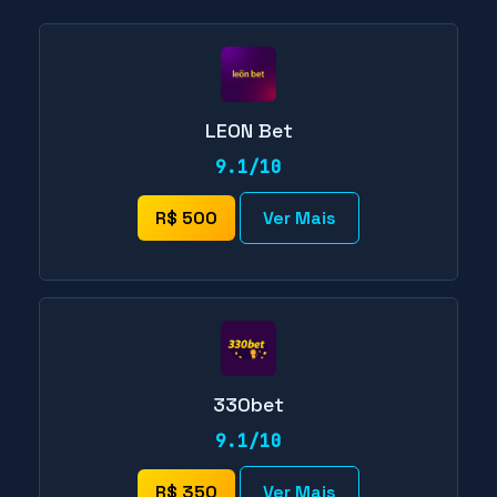
LEON Bet
9.1/10
R$ 500
Ver Mais
330bet
9.1/10
R$ 350
Ver Mais