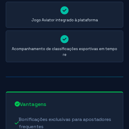
Jogo Aviator integrado à plataforma
Acompanhamento de classificações esportivas em tempo
re
Vantagens
Bonificações exclusivas para apostadores
frequentes