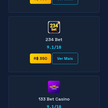
234 Bet
9.1/10
R$ 350
Ver Mais
133 Bet Casino
9.1/10