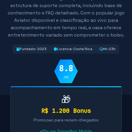
estrutura de suporte completa, incluindo base de
conhecimento e FAQ detalhado. Com o popular jogo
Aviator disponível e classificação ao vivo para
acompanhamento em tempo real, a casa oferece
entretenimento variado sem comprometer o bolso.
Fundado: 2023
Licenca: Costa Rica
Hh-23h
8.8
/10
🎁
R$ 1.200 Bonus
Promocao para recem-chegados
Pix em 5min
App Mobile