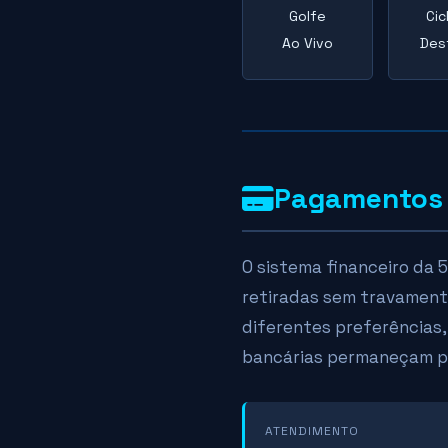
Golfe
Cic
Ao Vivo
Des
Pagamentos
O sistema financeiro da 
retiradas sem travamento
diferentes preferências
bancárias permaneçam pr
ATENDIMENTO