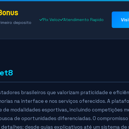
Bonus
Vis
Pix Veloz
Atendimento Rapido
imeiro deposito
bet8
tadores brasileiros que valorizam praticidade e eficiê
rias na interface e nos serviços oferecidos. A plata
e de modalidades esportivas, incluindo competições 
usca de oportunidades diferenciadas. O compromisso 
s detalhes: desde guias explicativos até um sistema d