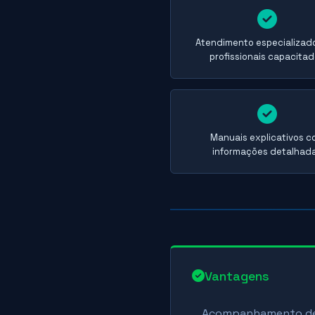
Atendimento especializad
profissionais capacita
Manuais explicativos 
informações detalhad
Vantagens
Acompanhamento d