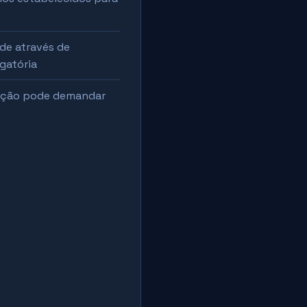
de através de
gatória
ação pode demandar