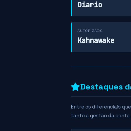
Diario
AUTORIZADO
Kahnawake
Destaques d
Entre os diferenciais qu
tanto a gestão da conta 