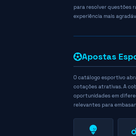
para resolver questões 
experiência mais agradá
Apostas Espo
O catálogo esportivo ab
cotações atrativas. A c
oportunidades em difere
relevantes para embasar