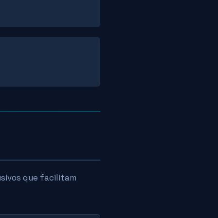
sivos que facilitam