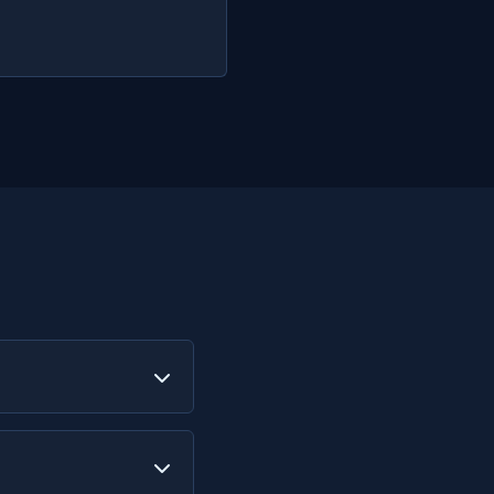
 outras modalidades.