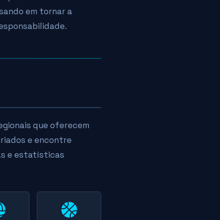
nsando em tornar a
esponsabilidade.
regionais que oferecem
riados e encontre
s e estatísticas