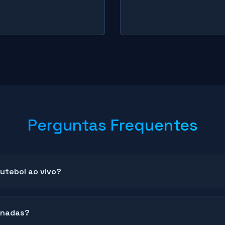
Perguntas Frequentes
utebol ao vivo?
ferece mercados em tempo real para partidas de futebol e
cotações atualizadas conforme o desenrolar dos jogos.
inadas?