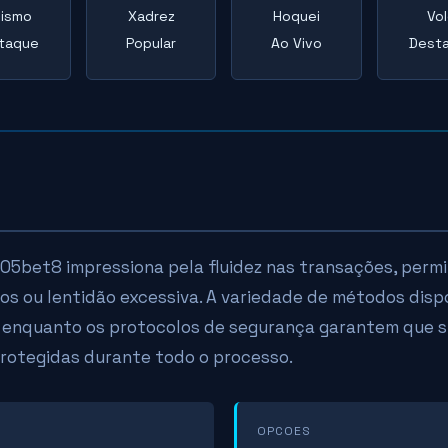
lismo
Xadrez
Hoquei
Vol
taque
Popular
Ao Vivo
Dest
505bet8 impressiona pela fluidez nas transações, perm
s ou lentidão excessiva. A variedade de métodos disp
, enquanto os protocolos de segurança garantem que 
otegidas durante todo o processo.
OPCOES