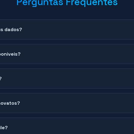
Perguntas Frequentes
us dados?
fil no menu principal e selecione a opção de editar inform
 sensíveis podem exigir nova verificação documental.
poniveis?
tebol, basquete, tênis, vôlei, MMA, eSports e diversas outr
ionais.
?
os não cobra taxas, mas alguns processadores externos p
as condições específicas de cada opção antes de solicitar.
novatos?
ovos usuários variam periodicamente. Consulte a seção d
o para ver as condições vigentes.
ile?