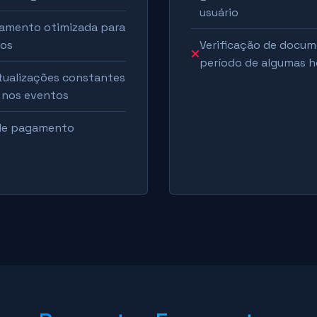
usuário
gamento otimizada para
vos
Verificação de docu
período de algumas h
ualizações constantes
nos eventos
de pagamento