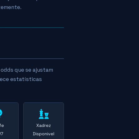
temente.
 odds que se ajustam
ece estatísticas
fe
Xadrez
/7
Disponivel