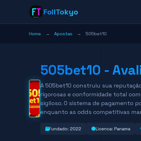
FoilTokyo
Home
→
Apostas
→
505bet10
505bet10 - Ava
A 505bet10 construiu sua reputação
rigorosas e conformidade total com
sigiloso. O sistema de pagamento p
enquanto as odds competitivas mantê
Fundado: 2022
Licenca: Panama