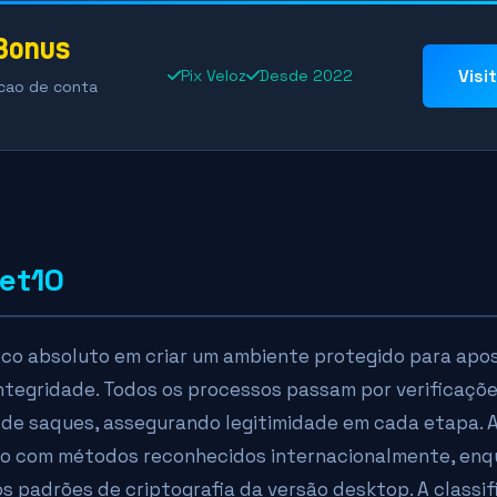
Bonus
Visi
Pix Veloz
Desde 2022
cao de conta
et10
co absoluto em criar um ambiente protegido para apos
integridade. Todos os processos passam por verificaçõe
 de saques, assegurando legitimidade em cada etapa. 
o com métodos reconhecidos internacionalmente, enq
padrões de criptografia da versão desktop. A classif