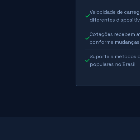
Velocidade de carre
diferentes dispositi
Cotações recebem at
conforme mudanças 
Suporte a métodos 
populares no Brasil