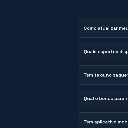
Como atualizar me
Acesse a área de per
Alterações em dados
Quais esportes dis
O catálogo inclui fu
nacionais e internac
Tem taxa no saque
A maioria dos métod
próprios. Verifique 
Qual o bonus para 
As promoções para n
completar o cadastr
Tem aplicativo mob