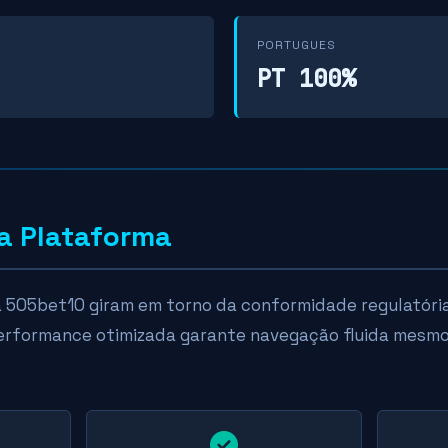
PORTUGUES
PT 100%
a Plataforma
da 505bet10 giram em torno da conformidade regulatóri
 performance otimizada garante navegação fluida mesm