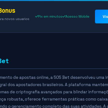
Bonus
Vi
Pix em minutos
Acesso Mobile
para novos usuarios
Bet
mento de apostas online, a 505 Bet desenvolveu uma in
ral dos apostadores brasileiros. A plataforma mantém 
stemas de criptografia avançados para blindar informaç
nça robusta, oferece ferramentas práticas como caixa
tando o gerenciamento completo das suas atividades. 