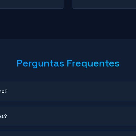
Perguntas Frequentes
no?
onibiliza uma seção completa de cassino com slots, jogos 
s apostas esportivas.
os?
mos de premiação que variam conforme o tipo de aposta 