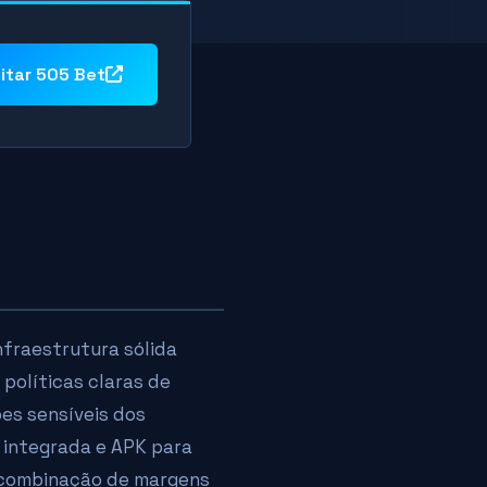
sitar 505 Bet
fraestrutura sólida
políticas claras de
ões sensíveis dos
 integrada e APK para
A combinação de margens