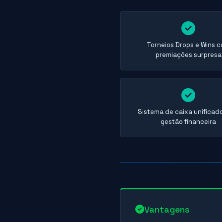
Torneios Drops e Wins 
premiações surpresa
Sistema de caixa unificad
gestão financeira
Vantagens