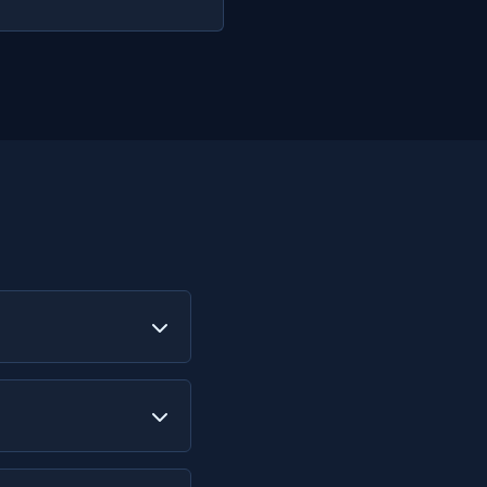
de mesa e outras
e modalidade