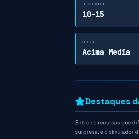
DEPOSITOS
10-15
ODDS
Acima Media
Destaques d
Entre os recursos que di
surpresa, e o simulador d