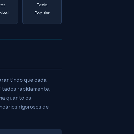
rez
Tenis
nivel
Popular
garantindo que cada
ditados rapidamente,
rma quanto os
cários rigorosos de