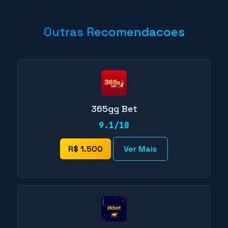
qualquer smartphone. Ambas as opções
oferecem funcionalidades completas.
Outras Recomendacoes
365gg Bet
9.1/10
R$ 1.500
Ver Mais