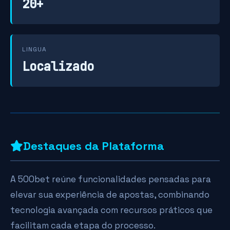
20+
LINGUA
Localizado
Destaques da Plataforma
A 500bet reúne funcionalidades pensadas para
elevar sua experiência de apostas, combinando
tecnologia avançada com recursos práticos que
facilitam cada etapa do processo.