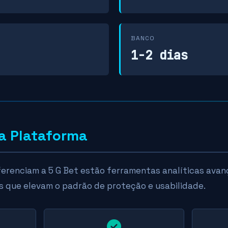
BANCO
1-2 dias
a Plataforma
ferenciam a 5 G Bet estão ferramentas analíticas ava
 que elevam o padrão de proteção e usabilidade.