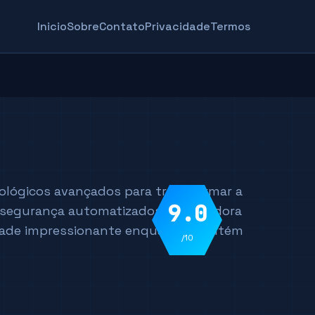
Inicio
Sobre
Contato
Privacidade
Termos
ológicos avançados para transformar a
9.0
e segurança automatizados, a operadora
cidade impressionante enquanto mantém
/10