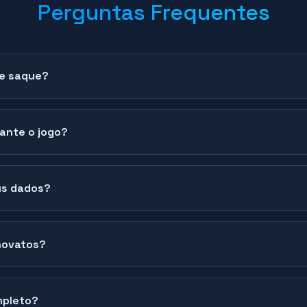
Perguntas Frequentes
de saque?
 solicitação de saque na 465bet é de R$ 20, permitindo fl
iciantes.
ante o jogo?
o ajustadas dinamicamente conforme o desenrolar das parti
empo real.
us dados?
a Conta' no menu principal e selecione 'Dados Pessoais' p
ais. Alterações sensíveis podem requerer nova verificação
novatos?
bem bônus de boas-vindas que varia conforme o valor do p
lhadas na página de promoções.
mpleto?