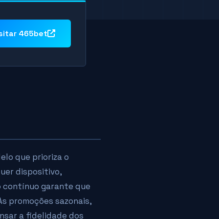
sitar 465bet
lo que prioriza o
er dispositivo,
 contínuo garante que
As promoções sazonais,
sar a fidelidade dos