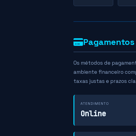
Pagamentos
Os métodos de pagamento
ambiente financeiro com
taxas justas e prazos cl
ATENDIMENTO
Online