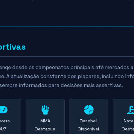
rtivas
range desde os campeonatos principais até mercados a
ho. A atualização constante dos placares, incluindo inf
empre informados para decisões mais assertivas.
ports
MMA
Baseball
Nata
4/7
Destaque
Disponivel
Dest