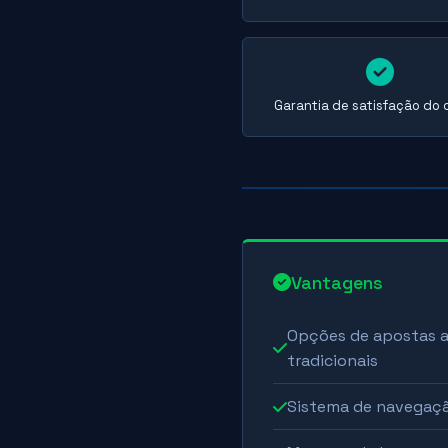
Garantia de satisfação do 
Vantagens
Opções de apostas 
tradicionais
Sistema de navegação