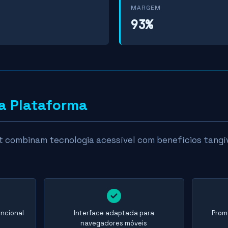
MARGEM
93%
a Plataforma
t combinam tecnologia acessível com benefícios tangí
uncional
Interface adaptada para
Prom
navegadores móveis