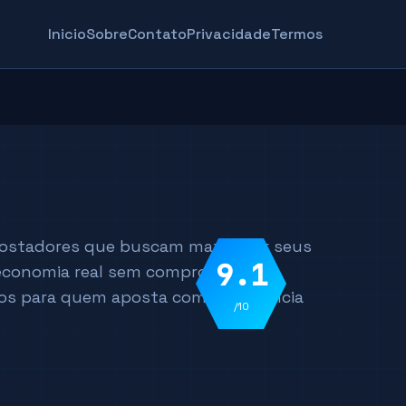
Inicio
Sobre
Contato
Privacidade
Termos
apostadores que buscam maximizar seus
9.1
 economia real sem comprometer a
etos para quem aposta com inteligência
/10