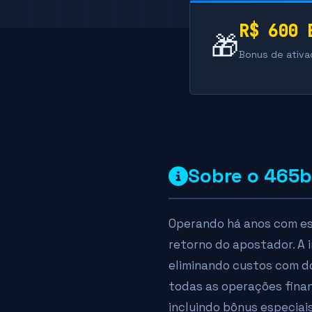
R$ 600 
🎁
Bonus de ativa
Sobre o 465b
Operando há anos com es
retorno do apostador. A 
eliminando custos com d
todas as operações finan
incluindo bônus especia