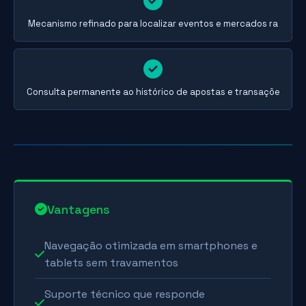
Mecanismo refinado para localizar eventos e mercados ra
Consulta permanente ao histórico de apostas e transaçõe
Vantagens
Navegação otimizada em smartphones e
tablets sem travamentos
Suporte técnico que responde