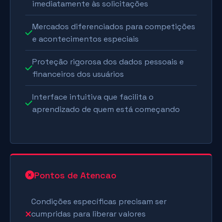
imediatamente às solicitações
Mercados diferenciados para competições
e acontecimentos especiais
Proteção rigorosa dos dados pessoais e
financeiros dos usuários
Interface intuitiva que facilita o
aprendizado de quem está começando
Pontos de Atencao
Condições específicas precisam ser
cumpridas para liberar valores