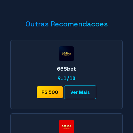
compartilhe sua senha. Troque suas credenciais
periodicamente e monitore o histórico de
acessos para identificar atividades suspeitas.
Outras Recomendacoes
668bet
9.1/10
R$ 500
Ver Mais