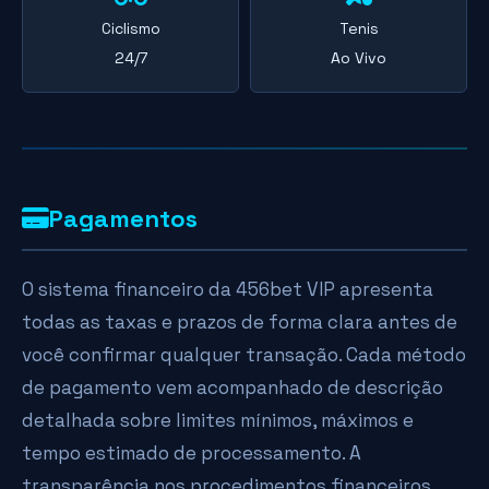
Ciclismo
Tenis
24/7
Ao Vivo
Pagamentos
O sistema financeiro da 456bet VIP apresenta
todas as taxas e prazos de forma clara antes de
você confirmar qualquer transação. Cada método
de pagamento vem acompanhado de descrição
detalhada sobre limites mínimos, máximos e
tempo estimado de processamento. A
transparência nos procedimentos financeiros