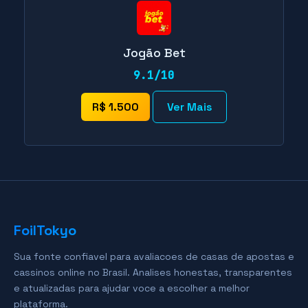
Jogão Bet
9.1/10
R$ 1.500
Ver Mais
FoilTokyo
Sua fonte confiavel para avaliacoes de casas de apostas e
cassinos online no Brasil. Analises honestas, transparentes
e atualizadas para ajudar voce a escolher a melhor
plataforma.