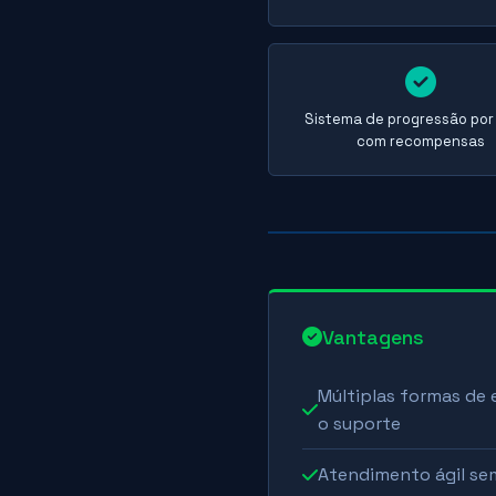
Sistema de progressão por 
com recompensas
Vantagens
Múltiplas formas de
o suporte
Atendimento ágil se