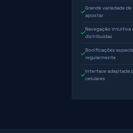
Grande variedade de
apostar
Navegação intuitiva
distribuídas
Bonificações especi
regularmente
Interface adaptada 
celulares