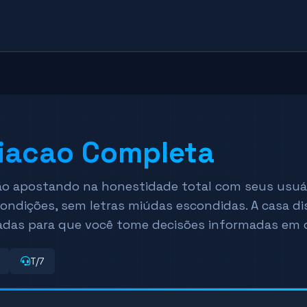
liacao Completa
ão apostando na honestidade total com seus usuár
e condições, sem letras miúdas escondidas. A casa d
lhadas para que você tome decisões informadas em 
T/7