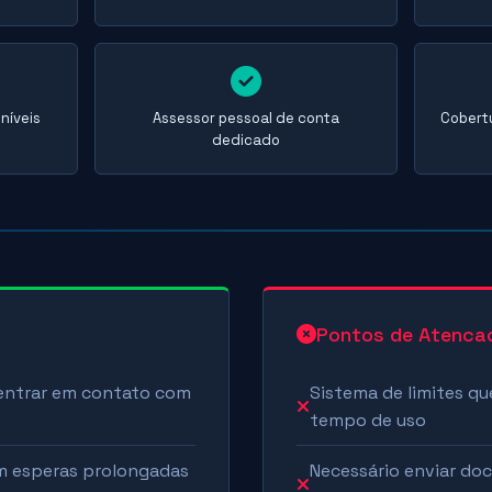
níveis
Assessor pessoal de conta
Cobert
dedicado
Pontos de Atenca
 entrar em contato com
Sistema de limites q
tempo de uso
m esperas prolongadas
Necessário enviar do