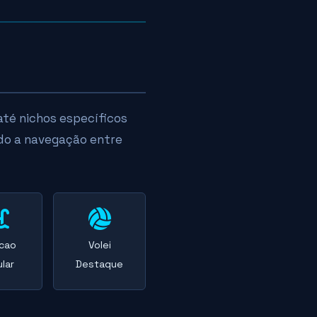
té nichos específicos
ndo a navegação entre
cao
Volei
lar
Destaque