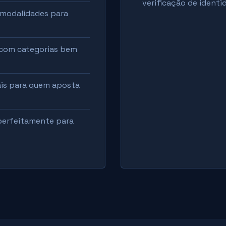
verificação de identi
 modalidades para
 com categorias bem
ais para quem aposta
perfeitamente para