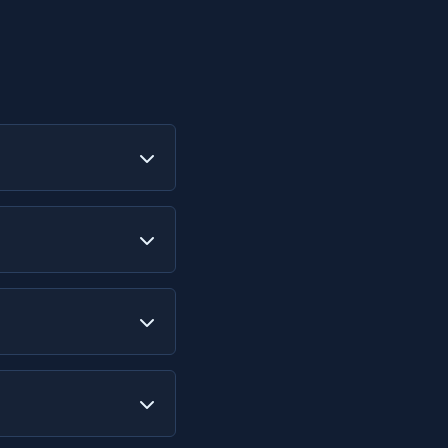
entes eventos em
s da confirmação.
olam, refletindo as