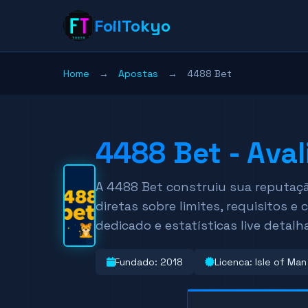
FoilTokyo
Home
→
Apostas
→
4488 Bet
4488 Bet - Ava
A 4488 Bet construiu sua reputaç
diretas sobre limites, requisitos 
dedicado e estatísticas live deta
Fundado: 2018
Licenca: Isle of Man