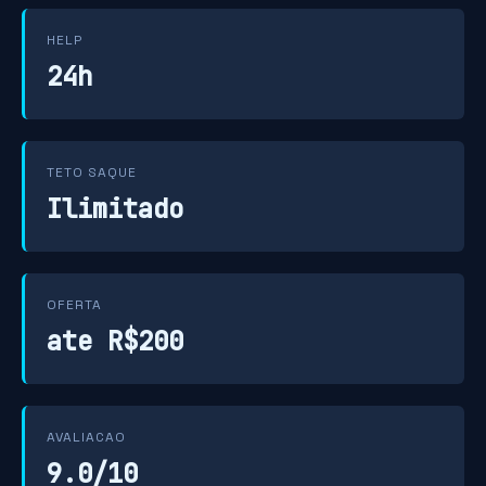
HELP
24h
TETO SAQUE
Ilimitado
OFERTA
ate R$200
AVALIACAO
9.0/10