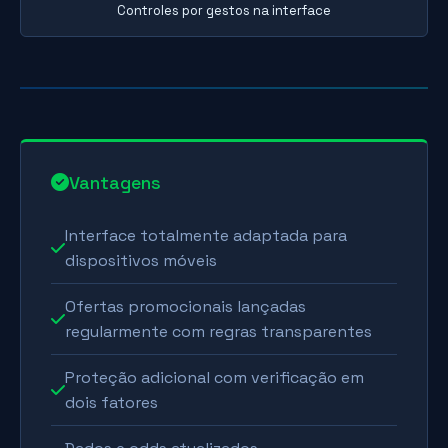
Controles por gestos na interface
Vantagens
Interface totalmente adaptada para
dispositivos móveis
Ofertas promocionais lançadas
regularmente com regras transparentes
Proteção adicional com verificação em
dois fatores