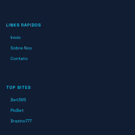
LINKS RAPIDOS
Inicio
Sobre Nos
Contato
TOP SITES
Bet365
PixBet
Brazino777