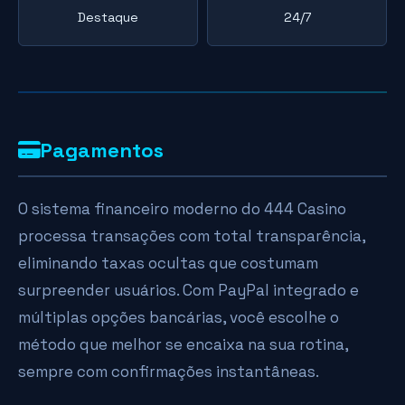
Destaque
24/7
Pagamentos
O sistema financeiro moderno do 444 Casino
processa transações com total transparência,
eliminando taxas ocultas que costumam
surpreender usuários. Com PayPal integrado e
múltiplas opções bancárias, você escolhe o
método que melhor se encaixa na sua rotina,
sempre com confirmações instantâneas.