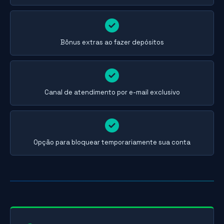
Bônus extras ao fazer depósitos
Canal de atendimento por e-mail exclusivo
Opção para bloquear temporariamente sua conta