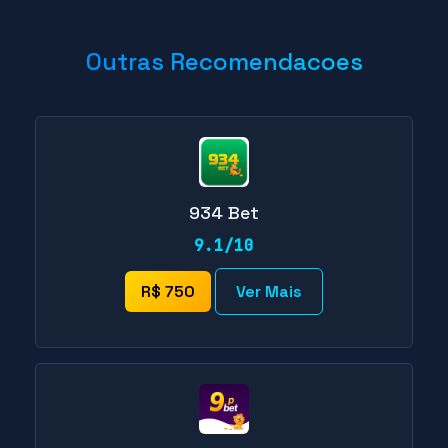
criptografia.
Outras Recomendacoes
934 Bet
9.1/10
R$ 750
Ver Mais