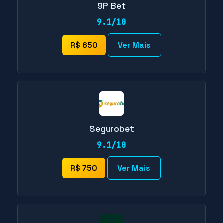
9P Bet
9.1/10
R$ 650
Ver Mais
Segurobet
9.1/10
R$ 750
Ver Mais