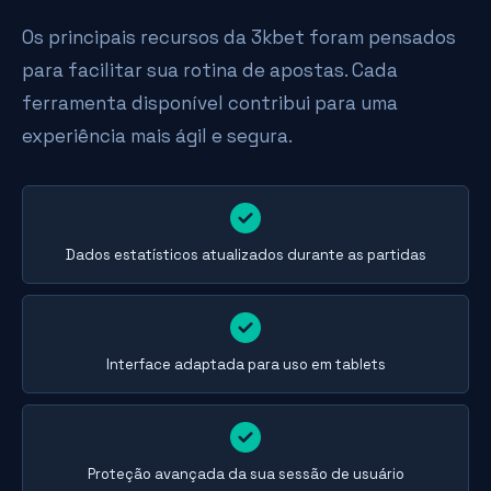
Os principais recursos da 3kbet foram pensados
para facilitar sua rotina de apostas. Cada
ferramenta disponível contribui para uma
experiência mais ágil e segura.
Dados estatísticos atualizados durante as partidas
Interface adaptada para uso em tablets
Proteção avançada da sua sessão de usuário