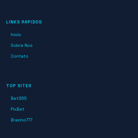
LINKS RAPIDOS
Inicio
Sobre Nos
Contato
TOP SITES
Bet365
PixBet
Brazino777