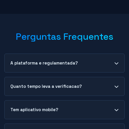
Perguntas Frequentes
A plataforma e regulamentada?
A 3kbet opera seguindo diretrizes internacionais
de apostas online. Recomendamos verificar as
Quanto tempo leva a verificacao?
informações de licenciamento diretamente no
rodapé do site oficial.
O processo de verificação de documentos
costuma ser concluído entre 24 e 48 horas após
Tem aplicativo mobile?
o envio. Em períodos de alta demanda, pode
levar um pouco mais.
A 3kbet funciona perfeitamente pelo navegador