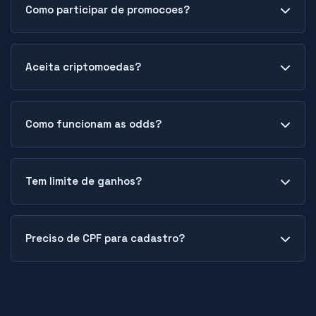
do seu celular ou tablet, com interface
Como participar de promocoes?
totalmente responsiva. Não há necessidade de
baixar aplicativos adicionais.
As promoções ativas aparecem na área de bônus
da sua conta. Basta ler os termos de cada oferta
Aceita criptomoedas?
e ativar aquela que mais lhe interessa com um
clique.
Atualmente a 3kbet foca em métodos de
pagamento tradicionais e populares no Brasil.
Como funcionam as odds?
Consulte a seção de depósitos para ver todas as
opções disponíveis.
As odds representam a probabilidade de um
resultado e definem quanto você pode ganhar.
Tem limite de ganhos?
Quanto maior a odd, maior o retorno potencial
da sua aposta.
Sim, existem limites máximos de premiação que
variam conforme o tipo de aposta e modalidade.
Preciso de CPF para cadastro?
Os valores específicos estão descritos nos
termos de uso.
Sim, o CPF é obrigatório no registro para garantir
a segurança da sua conta e cumprir requisitos
legais. Seus dados são protegidos com