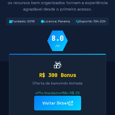
os recursos bem organizados tornam a experiência
agradável desde o primeiro acesso.
Fundado: 2019
Licenca: Panama
Suporte: 10h-22h
8.0
/10
🎁
R$ 300 Bonus
Oferta de bemvindo limitada
Pix Imediato
Min R$ 25
Visitar 3kbet