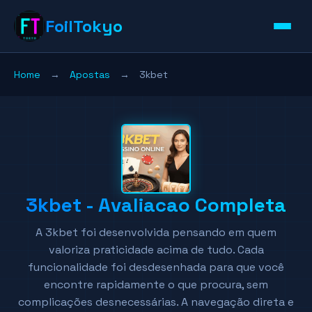
FoilTokyo
Home
→
Apostas
→
3kbet
3kbet - Avaliacao Completa
A 3kbet foi desenvolvida pensando em quem
valoriza praticidade acima de tudo. Cada
funcionalidade foi desdesenhada para que você
encontre rapidamente o que procura, sem
complicações desnecessárias. A navegação direta e