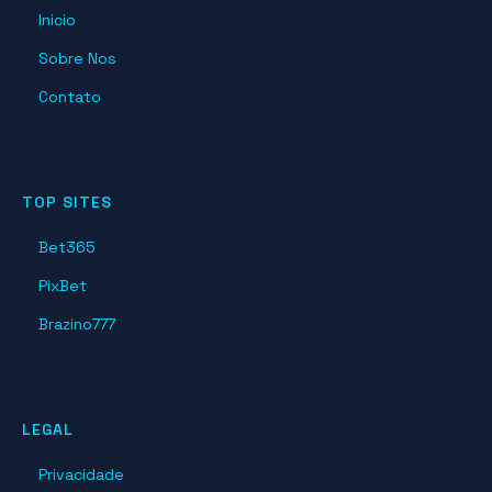
Inicio
Sobre Nos
Contato
TOP SITES
Bet365
PixBet
Brazino777
LEGAL
Privacidade