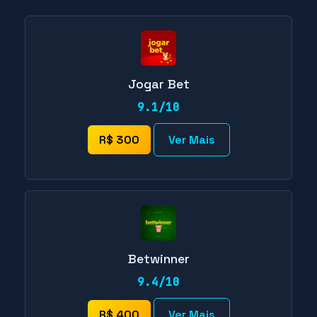
Jogar Bet
9.1/10
R$ 300
Ver Mais
Betwinner
9.4/10
R$ 400
Ver Mais