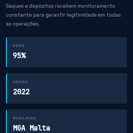
Saques e depósitos recebem monitoramento
constante para garantir legitimidade em todas
as operações.
ODDS
95%
CRIADO
2022
REGULACAO
MGA Malta