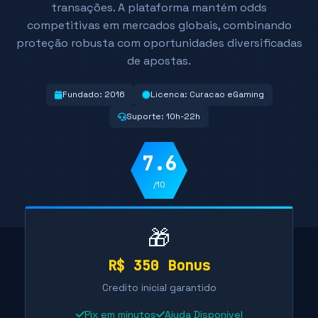
transações. A plataforma mantém odds
competitivas em mercados globais, combinando
proteção robusta com oportunidades diversificadas
de apostas.
Fundado: 2016
Licenca: Curacao eGaming
Suporte: 10h-22h
7.6
/10
🎁
R$ 350 Bonus
Credito inicial garantido
Pix em minutos
Ajuda Disponivel