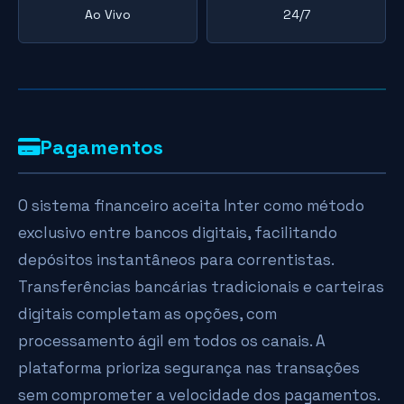
Ao Vivo
24/7
Pagamentos
O sistema financeiro aceita Inter como método
exclusivo entre bancos digitais, facilitando
depósitos instantâneos para correntistas.
Transferências bancárias tradicionais e carteiras
digitais completam as opções, com
processamento ágil em todos os canais. A
plataforma prioriza segurança nas transações
sem comprometer a velocidade dos pagamentos.