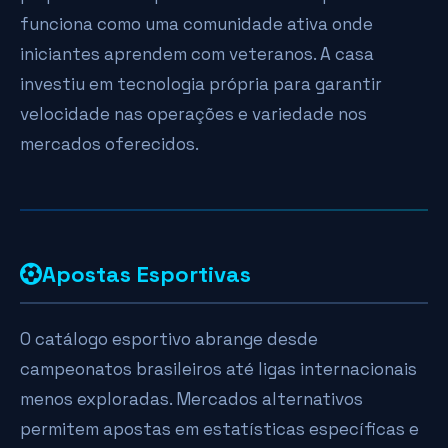
funciona como uma comunidade ativa onde
iniciantes aprendem com veteranos. A casa
investiu em tecnologia própria para garantir
velocidade nas operações e variedade nos
mercados oferecidos.
Apostas Esportivas
O catálogo esportivo abrange desde
campeonatos brasileiros até ligas internacionais
menos exploradas. Mercados alternativos
permitem apostas em estatísticas específicas e