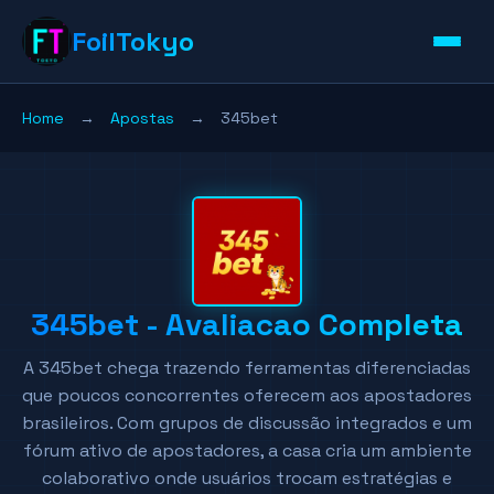
FoilTokyo
Home
→
Apostas
→
345bet
345bet - Avaliacao Completa
A 345bet chega trazendo ferramentas diferenciadas
que poucos concorrentes oferecem aos apostadores
brasileiros. Com grupos de discussão integrados e um
fórum ativo de apostadores, a casa cria um ambiente
colaborativo onde usuários trocam estratégias e