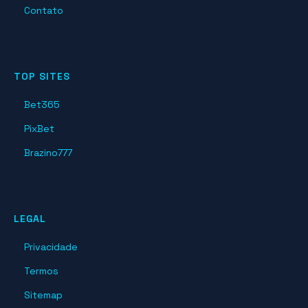
Contato
TOP SITES
Bet365
PixBet
Brazino777
LEGAL
Privacidade
Termos
Sitemap