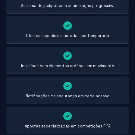
Sistema de jackpot com acumulação progressiva
Ofertas especiais ajustadas por temporada
Interface com elementos gráficos em movimento
Notificações de segurança em cada acesso
Apostas especializadas em competições FIFA