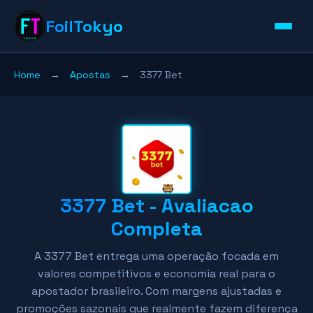
FoilTokyo
Home
→
Apostas
→
3377 Bet
3377 Bet - Avaliacao
Completa
A 3377 Bet entrega uma operação focada em
valores competitivos e economia real para o
apostador brasileiro. Com margens ajustadas e
promoções sazonais que realmente fazem diferença