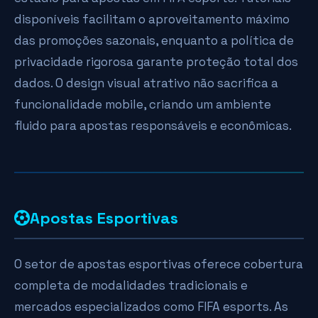
disponíveis facilitam o aproveitamento máximo
das promoções sazonais, enquanto a política de
privacidade rigorosa garante proteção total dos
dados. O design visual atrativo não sacrifica a
funcionalidade mobile, criando um ambiente
fluido para apostas responsáveis e econômicas.
Apostas Esportivas
O setor de apostas esportivas oferece cobertura
completa de modalidades tradicionais e
mercados especializados como FIFA esports. As