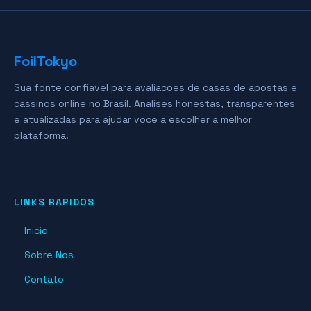
FoilTokyo
Sua fonte confiavel para avaliacoes de casas de apostas e
cassinos online no Brasil. Analises honestas, transparentes
e atualizadas para ajudar voce a escolher a melhor
plataforma.
LINKS RAPIDOS
Inicio
Sobre Nos
Contato