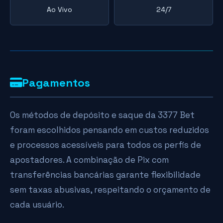
Ao Vivo
24/7
Pagamentos
Os métodos de depósito e saque da 3377 Bet
foram escolhidos pensando em custos reduzidos
e processos acessíveis para todos os perfis de
apostadores. A combinação de Pix com
transferências bancárias garante flexibilidade
sem taxas abusivas, respeitando o orçamento de
cada usuário.