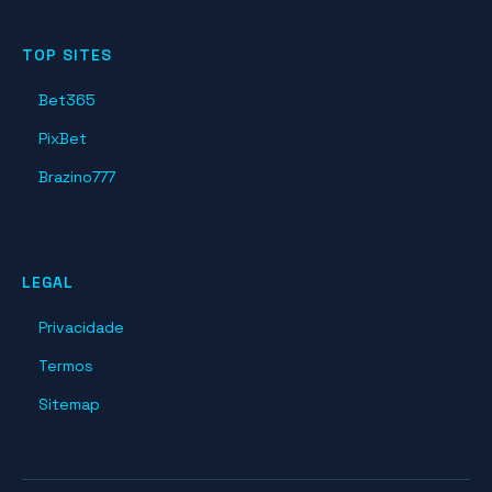
TOP SITES
Bet365
PixBet
Brazino777
LEGAL
Privacidade
Termos
Sitemap