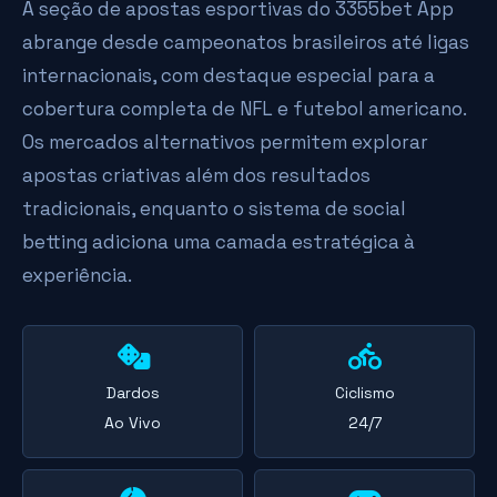
A seção de apostas esportivas do 3355bet App
abrange desde campeonatos brasileiros até ligas
internacionais, com destaque especial para a
cobertura completa de NFL e futebol americano.
Os mercados alternativos permitem explorar
apostas criativas além dos resultados
tradicionais, enquanto o sistema de social
betting adiciona uma camada estratégica à
experiência.
Dardos
Ciclismo
Ao Vivo
24/7