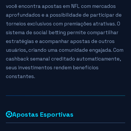
você encontra apostas em NFL com mercados
aprofundados e a possibilidade de participar de
torneios exclusivos com premiações atrativas. O
sistema de social betting permite compartilhar
estratégias e acompanhar apostas de outros
usuários, criando uma comunidade engajada. Com
cashback semanal creditado automaticamente,
seus investimentos rendem benefícios
constantes.
Apostas Esportivas