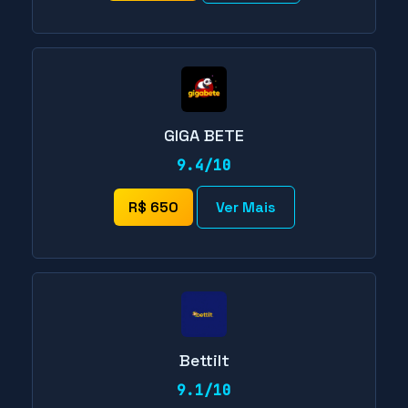
GIGA BETE
9.4/10
R$ 650
Ver Mais
Bettilt
9.1/10