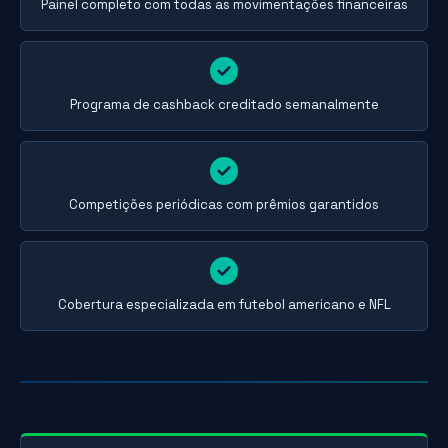
Painel completo com todas as movimentações financeiras
Programa de cashback creditado semanalmente
Competições periódicas com prêmios garantidos
Cobertura especializada em futebol americano e NFL