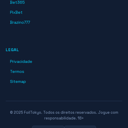
Bet365
PixBet
Brazino777
LEGAL
Privacidade
Termos
Sitemap
© 2025 FoilTokyo. Todos os direitos reservados. Jogue com
responsabilidade. 18+