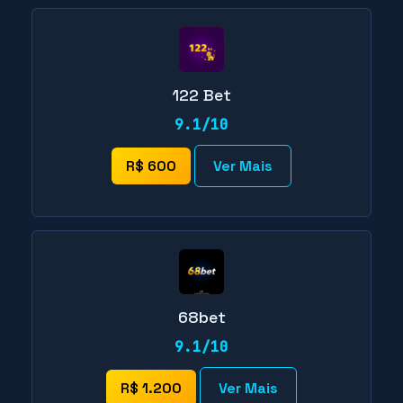
122 Bet
9.1/10
R$ 600
Ver Mais
68bet
9.1/10
R$ 1.200
Ver Mais