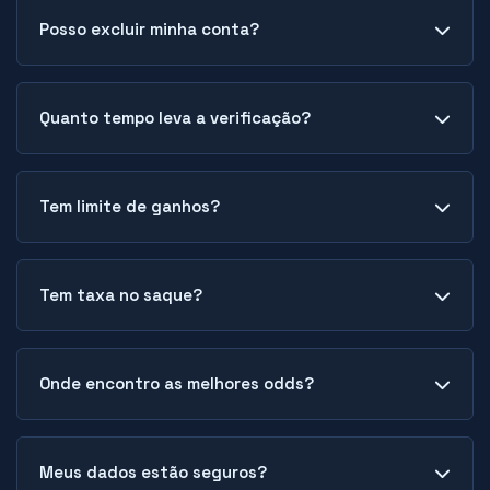
andamento de diversos eventos esportivos, com
Posso excluir minha conta?
odds atualizadas conforme o desenrolar das
partidas.
A exclusão pode ser solicitada diretamente ao
suporte. É necessário ter saldo zerado e
Quanto tempo leva a verificação?
nenhuma aposta em aberto antes da
finalização.
O processo de análise dos documentos costuma
levar entre 24 e 48 horas úteis após o envio
Tem limite de ganhos?
completo da documentação.
Sim, existem tetos máximos de premiação que
variam conforme o tipo de aposta e modalidade.
Tem taxa no saque?
Os valores específicos constam nos termos de
cada mercado.
A 333bet21 não cobra taxas para retiradas via
Pix. Transferências bancárias podem ter
Onde encontro as melhores odds?
encargos dependendo do valor e frequência.
Use o filtro de 'Odds Aumentadas' na página
principal ou acesse a seção de eventos
Meus dados estão seguros?