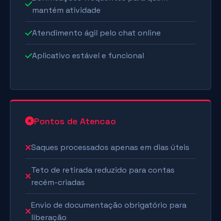
mantém atividade
Atendimento ágil pelo chat online
Aplicativo estável e funcional
Pontos de Atencao
Saques processados apenas em dias úteis
Teto de retirada reduzido para contas
recém-criadas
Envio de documentação obrigatório para
liberação