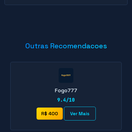
especiais, onde ficam destacadas as cotações
mais vantajosas do dia.
A plataforma utiliza criptografia SSL e políticas
de privacidade rigorosas para proteger
informações pessoais e financeiras de todos os
usuários cadastrados.
Outras Recomendacoes
Fogo777
9.4/10
R$ 400
Ver Mais