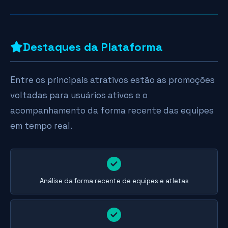
Destaques da Plataforma
Entre os principais atrativos estão as promoções
voltadas para usuários ativos e o
acompanhamento da forma recente das equipes
em tempo real.
Análise da forma recente de equipes e atletas