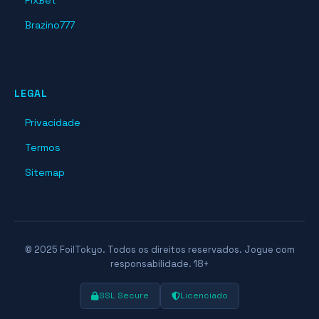
PixBet
Brazino777
LEGAL
Privacidade
Termos
Sitemap
© 2025 FoilTokyo. Todos os direitos reservados. Jogue com
responsabilidade. 18+
SSL Secure
Licenciado