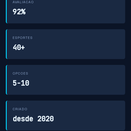
AVALIACAO
92%
ESPORTES
40+
OPCOES
5-10
CRIADO
desde 2020