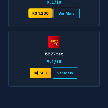
9.1/10
R$ 1.200
Ver Mais
5577bet
9.1/10
R$ 500
Ver Mais