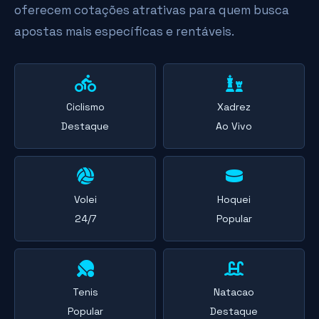
oferecem cotações atrativas para quem busca
apostas mais específicas e rentáveis.
Ciclismo
Xadrez
Destaque
Ao Vivo
Volei
Hoquei
24/7
Popular
Tenis
Natacao
Popular
Destaque