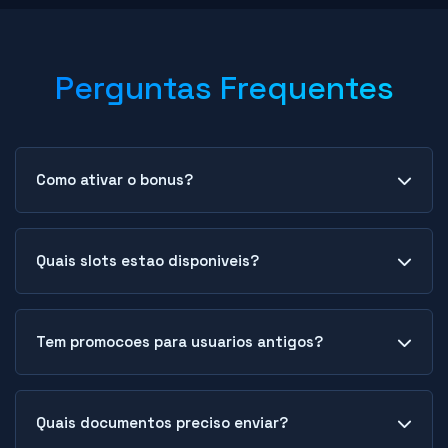
Perguntas Frequentes
Como ativar o bonus?
Após realizar seu primeiro depósito, o bônus é
creditado automaticamente na conta. Acesse a
Quais slots estao disponiveis?
seção de promoções para visualizar o saldo
disponível e as condições aplicáveis.
O cassino conta com centenas de caça-níqueis
de fornecedores renomados, incluindo títulos
Tem promocoes para usuarios antigos?
clássicos, jackpots progressivos e lançamentos
recentes. A biblioteca é atualizada mensalmente
Sim, clientes recorrentes recebem ofertas
com novos jogos.
exclusivas como cashback semanal, bônus de
Quais documentos preciso enviar?
recarga e participação em torneios especiais. As