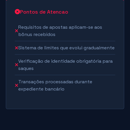
Pontos de Atencao
Requisitos de apostas aplicam-se aos
bônus recebidos
Sistema de limites que evolui gradualmente
Verificação de identidade obrigatória para
saques
Transações processadas durante
expediente bancário