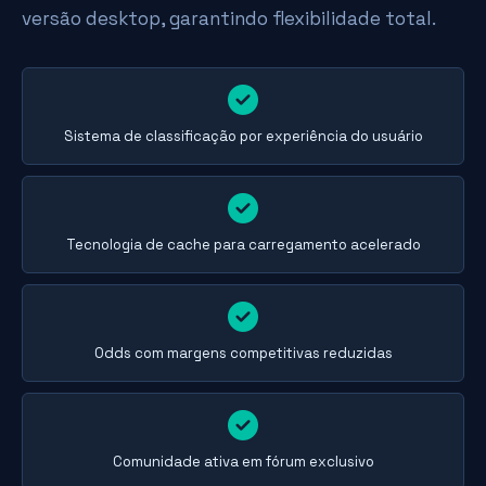
versão desktop, garantindo flexibilidade total.
Sistema de classificação por experiência do usuário
Tecnologia de cache para carregamento acelerado
Odds com margens competitivas reduzidas
Comunidade ativa em fórum exclusivo