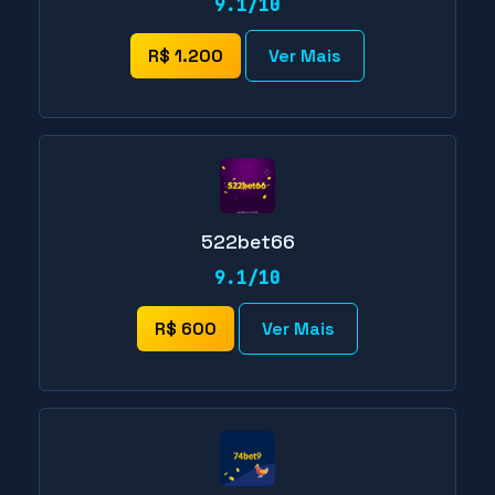
9.1/10
R$ 1.200
Ver Mais
522bet66
9.1/10
R$ 600
Ver Mais