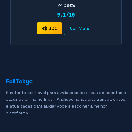
74bet9
9.1/10
R$ 600
Ver Mais
FoilTokyo
Sua fonte confiavel para avaliacoes de casas de apostas e
cassinos online no Brasil. Analises honestas, transparentes
e atualizadas para ajudar voce a escolher a melhor
plataforma.