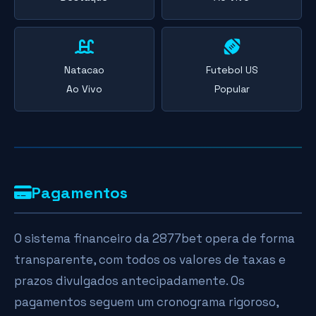
Natacao
Futebol US
Ao Vivo
Popular
Pagamentos
O sistema financeiro da 2877bet opera de forma
transparente, com todos os valores de taxas e
prazos divulgados antecipadamente. Os
pagamentos seguem um cronograma rigoroso,