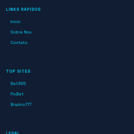
LINKS RAPIDOS
Inicio
Sobre Nos
Contato
TOP SITES
Bet365
PixBet
Brazino777
LEGAL