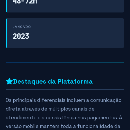
48-72h
LANCADO
2023
Destaques da Plataforma
Os principais diferenciais incluem a comunicação
direta através de múltiplos canais de
atendimento e a consistência nos pagamentos. A
versão mobile mantém toda a funcionalidade da