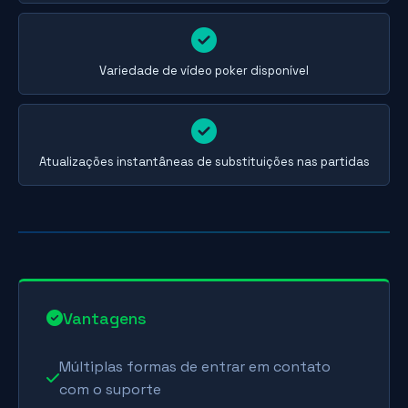
Variedade de vídeo poker disponível
Atualizações instantâneas de substituições nas partidas
Vantagens
Múltiplas formas de entrar em contato
com o suporte