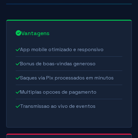
Vantagens
App mobile otimizado e responsivo
Bonus de boas-vindas generoso
Saques via Pix processados em minutos
Multiplas opcoes de pagamento
Transmissao ao vivo de eventos