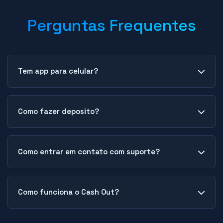
Perguntas Frequentes
Tem app para celular?
Sim, oferece app otimizado para Android e iOS
com todas as funcoes.
Como fazer deposito?
Acesse sua conta, clique em Depositar, escolha
Pix e siga as instrucoes simples.
Como entrar em contato com suporte?
Suporte disponivel via chat ao vivo, email e redes
sociais.
Como funciona o Cash Out?
Cash Out permite encerrar apostas antes do fim