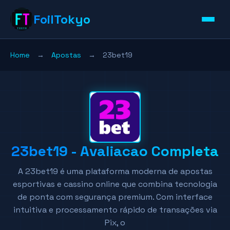
FoilTokyo
Home
→
Apostas
→
23bet19
23bet19 - Avaliacao Completa
A 23bet19 é uma plataforma moderna de apostas
esportivas e cassino online que combina tecnologia
de ponta com segurança premium. Com interface
intuitiva e processamento rápido de transações via
Pix, o