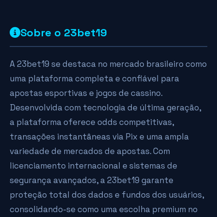
Sobre o 23bet19
A 23bet19 se destaca no mercado brasileiro como
uma plataforma completa e confiável para
apostas esportivas e jogos de cassino.
Desenvolvida com tecnologia de última geração,
a plataforma oferece odds competitivas,
transações instantâneas via Pix e uma ampla
variedade de mercados de apostas. Com
licenciamento internacional e sistemas de
segurança avançados, a 23bet19 garante
proteção total dos dados e fundos dos usuários,
consolidando-se como uma escolha premium no