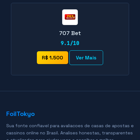
707 Bet
9.1/10
R$ 1.500
Ver Mais
FoilTokyo
Sua fonte confiavel para avaliacoes de casas de apostas e
cassinos online no Brasil. Analises honestas, transparentes