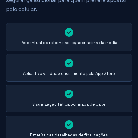
segurança adicional para quem prefere apostar
pelo celular.
Percentual de retorno ao jogador acima da média
Aplicativo validado oficialmente pela App Store
Visualização tática por mapa de calor
Estatísticas detalhadas de finalizações