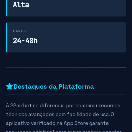
Alta
BANCO
24-48h
Destaques da Plataforma
A 22mkbet se diferencia por combinar recursos
técnicos avançados com facilidade de uso. O
aplicativo verificado na App Store garante