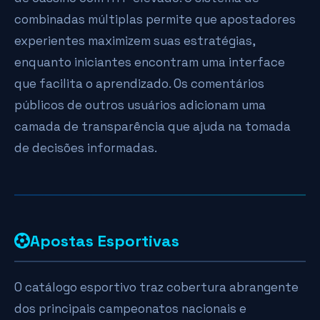
combinadas múltiplas permite que apostadores
experientes maximizem suas estratégias,
enquanto iniciantes encontram uma interface
que facilita o aprendizado. Os comentários
públicos de outros usuários adicionam uma
camada de transparência que ajuda na tomada
de decisões informadas.
Apostas Esportivas
O catálogo esportivo traz cobertura abrangente
dos principais campeonatos nacionais e