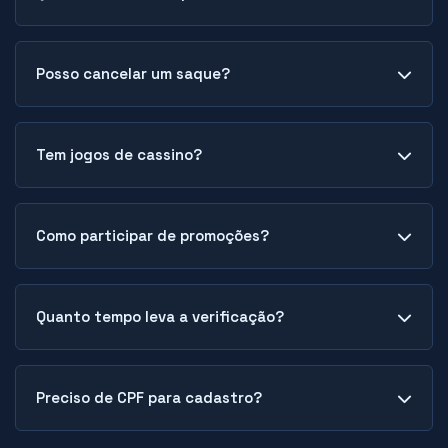
dados de acesso. Ative a verificação em duas
etapas se disponível e mantenha seu e-mail de
O atendimento ao cliente funciona 24 horas por
cadastro seguro.
dia, todos os dias da semana, através dos canais
Posso cancelar um saque?
de chat ao vivo e e-mail.
Saques podem ser cancelados apenas enquanto
estiverem com status pendente. Após o início do
Tem jogos de cassino?
processamento pela equipe financeira, o
cancelamento não é mais possível.
Sim, a plataforma oferece uma seção completa
de cassino com slots, jogos de mesa, roleta e
Como participar de promoções?
outras modalidades com RTP elevado.
Acesse a seção de promoções no menu principal
e escolha a oferta desejada. Leia atentamente os
Quanto tempo leva a verificação?
termos e clique em participar para ativar o
bônus na sua conta.
O processo de análise dos documentos enviados
geralmente é concluído entre 24 e 48 horas
Preciso de CPF para cadastro?
úteis, podendo variar conforme o volume de
solicitações.
Sim, o CPF é obrigatório no registro para garantir