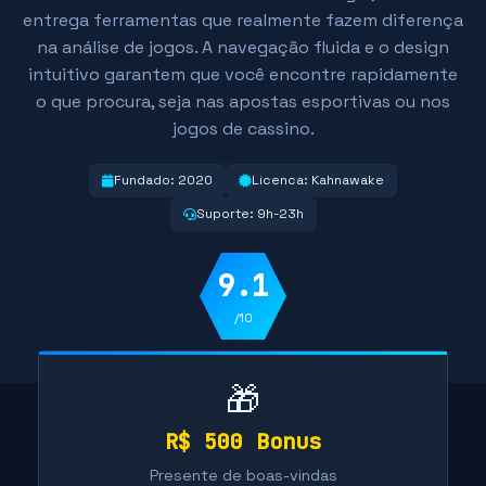
entrega ferramentas que realmente fazem diferença
na análise de jogos. A navegação fluida e o design
intuitivo garantem que você encontre rapidamente
o que procura, seja nas apostas esportivas ou nos
jogos de cassino.
Fundado: 2020
Licenca: Kahnawake
Suporte: 9h-23h
9.1
/10
🎁
R$ 500 Bonus
Presente de boas-vindas