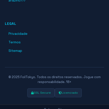
Brazino777
LEGAL
Privacidade
Termos
Sitemap
© 2025 FoilTokyo. Todos os direitos reservados. Jogue com
responsabilidade. 18+
SSL Secure
Licenciado