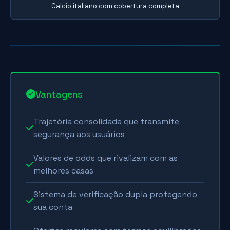
Calcio italiano com cobertura completa
Vantagens
Trajetória consolidada que transmite
segurança aos usuários
Valores de odds que rivalizam com as
melhores casas
Sistema de verificação dupla protegendo
sua conta