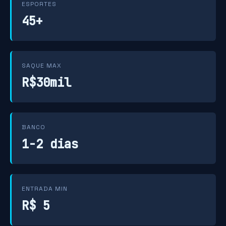
ESPORTES
45+
SAQUE MAX
R$30mil
BANCO
1-2 dias
ENTRADA MIN
R$ 5