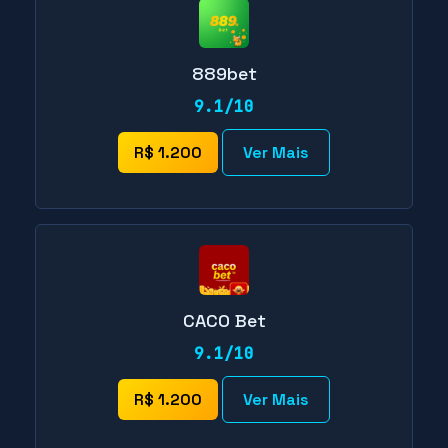
889bet
9.1/10
R$ 1.200
Ver Mais
CACO Bet
9.1/10
R$ 1.200
Ver Mais