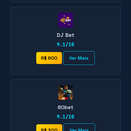
DJ Bet
9.1/10
R$ 600
Ver Mais
80bet
9.1/10
R$ 300
Ver Mais