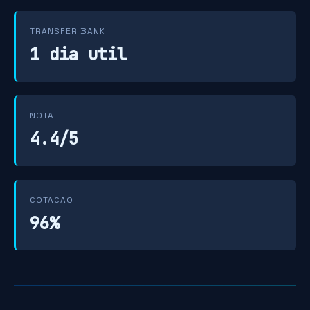
TRANSFER BANK
1 dia util
NOTA
4.4/5
COTACAO
96%