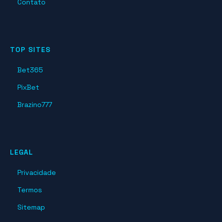
Contato
TOP SITES
Bet365
PixBet
Brazino777
LEGAL
Privacidade
Termos
Sitemap