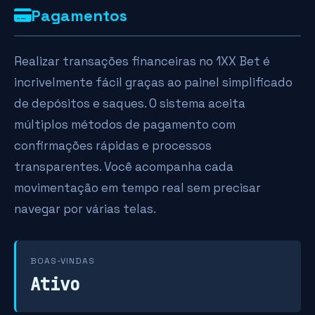
Pagamentos
Realizar transações financeiras no 1XX Bet é
incrivelmente fácil graças ao painel simplificado
de depósitos e saques. O sistema aceita
múltiplos métodos de pagamento com
confirmações rápidas e processos
transparentes. Você acompanha cada
movimentação em tempo real sem precisar
navegar por várias telas.
BOAS-VINDAS
Ativo