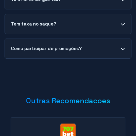
internacionais de proteção.
esportivos. O sistema atualiza os valores em
tempo real para refletir as condições atuais de
Existem tetos máximos de premiação que variam
cada confronto.
conforme o tipo de aposta e modalidade
Tem taxa no saque?
esportiva. Consulte os termos específicos de
cada mercado para conhecer os valores
A política de taxas varia conforme o método de
aplicáveis.
saque escolhido e o valor solicitado. Alguns
Como participar de promoções?
métodos não possuem cobrança, enquanto
outros podem ter pequenas tarifas
Acesse a seção de ofertas no menu principal e
administrativas.
verifique as promoções ativas. A maioria requer
apenas um cadastro completo e o cumprimento
dos requisitos descritos em cada campanha.
Outras Recomendacoes