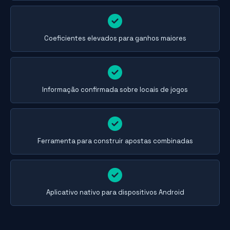
Coeficientes elevados para ganhos maiores
Informação confirmada sobre locais de jogos
Ferramenta para construir apostas combinadas
Aplicativo nativo para dispositivos Android