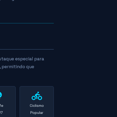
staque especial para
, permitindo que
fe
Ciclismo
/7
Popular