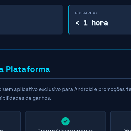
PIX RAPIDO
< 1 hora
a Plataforma
incluem aplicativo exclusivo para Android e promoções
ibilidades de ganhos.