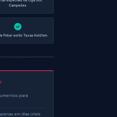
tas especiais de Liga dos
Campeões
e Poker estilo Texas Hold'em
o
cumentos para
penas em dias úteis