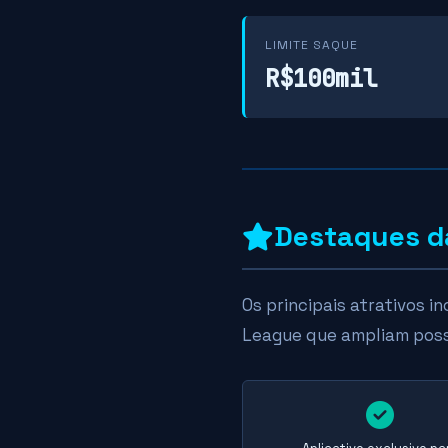
LIMITE SAQUE
R$100mil
Destaques d
Os principais atrativos 
League que ampliam poss