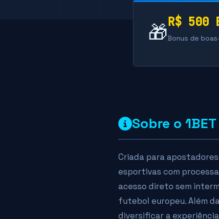
R$ 500 
🎁
Bonus de boas
Sobre o 1BET
Criada para apostadores 
esportivas com processam
acesso direto sem inter
futebol europeu. Além da
diversificar a experiênc