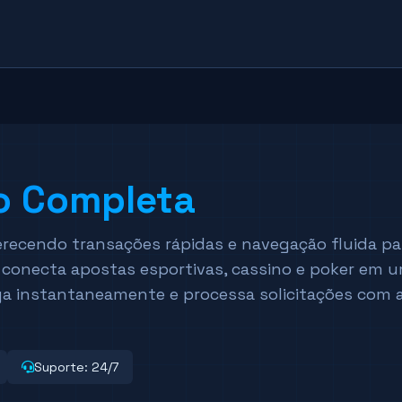
ao Completa
erecendo transações rápidas e navegação fluida pa
conecta apostas esportivas, cassino e poker em um
ga instantaneamente e processa solicitações com a
Suporte: 24/7