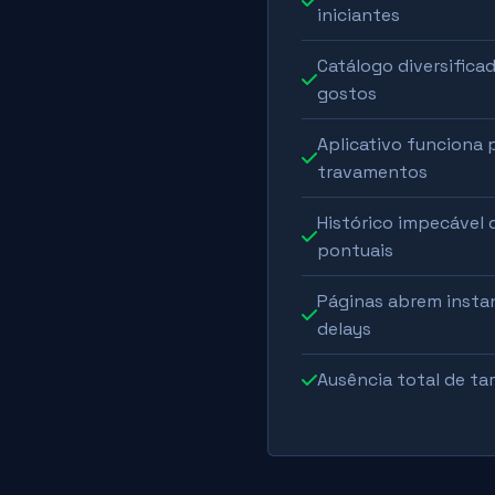
iniciantes
Catálogo diversifica
gostos
Aplicativo funciona
travamentos
Histórico impecável
pontuais
Páginas abrem inst
delays
Ausência total de tar