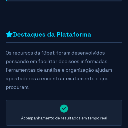
Destaques da Plataforma
Os recursos da 19bet foram desenvolvidos
pensando em facilitar decisões informadas.
Ferramentas de análise e organização ajudam
apostadores a encontrar exatamente o que
procuram.
Acompanhamento de resultados em tempo real