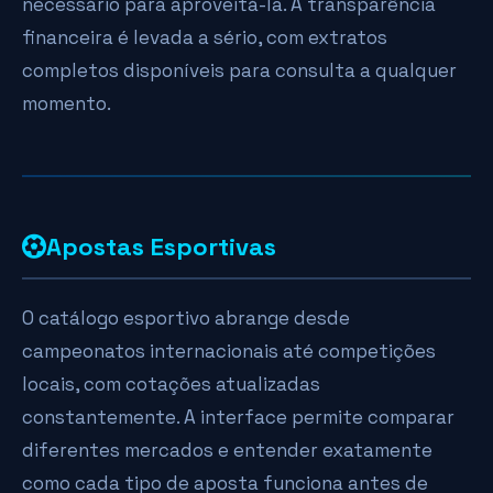
necessário para aproveitá-la. A transparência
financeira é levada a sério, com extratos
completos disponíveis para consulta a qualquer
momento.
Apostas Esportivas
O catálogo esportivo abrange desde
campeonatos internacionais até competições
locais, com cotações atualizadas
constantemente. A interface permite comparar
diferentes mercados e entender exatamente
como cada tipo de aposta funciona antes de