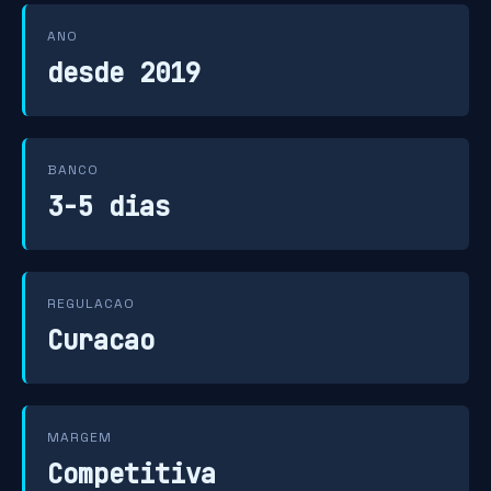
ANO
desde 2019
BANCO
3-5 dias
REGULACAO
Curacao
MARGEM
Competitiva