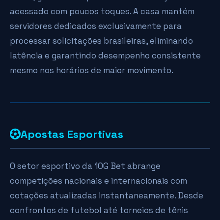
acessado com poucos toques. A casa mantém
servidores dedicados exclusivamente para
processar solicitações brasileiras, eliminando
latência e garantindo desempenho consistente
mesmo nos horários de maior movimento.
Apostas Esportivas
O setor esportivo da 10G Bet abrange
competições nacionais e internacionais com
cotações atualizadas instantaneamente. Desde
confrontos de futebol até torneios de tênis