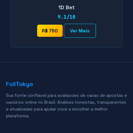
1D Bet
9.1/10
R$ 750
Ver Mais
FoilTokyo
Sua fonte confiavel para avaliacoes de casas de apostas e
cassinos online no Brasil. Analises honestas, transparentes
e atualizadas para ajudar voce a escolher a melhor
plataforma.