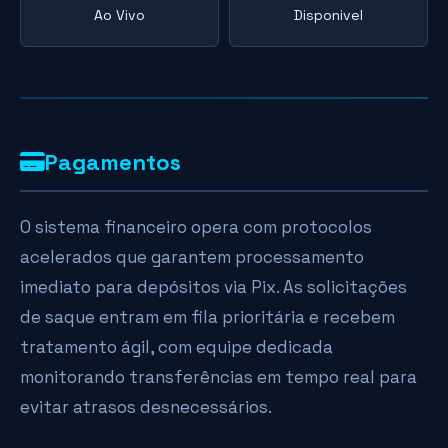
Ao Vivo
Disponivel
Pagamentos
O sistema financeiro opera com protocolos
acelerados que garantem processamento
imediato para depósitos via Pix. As solicitações
de saque entram em fila prioritária e recebem
tratamento ágil, com equipe dedicada
monitorando transferências em tempo real para
evitar atrasos desnecessários.