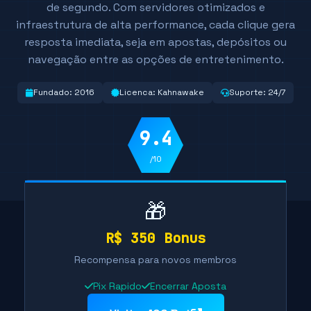
de segundo. Com servidores otimizados e
infraestrutura de alta performance, cada clique gera
resposta imediata, seja em apostas, depósitos ou
navegação entre as opções de entretenimento.
Fundado: 2016
Licenca: Kahnawake
Suporte: 24/7
9.4
/10
🎁
R$ 350 Bonus
Recompensa para novos membros
Pix Rapido
Encerrar Aposta