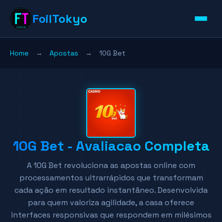
FoilTokyo
Home
→
Apostas
→
10G Bet
10G Bet - Avaliacao Completa
A 10G Bet revoluciona as apostas online com
processamentos ultrarrápidos que transformam
cada ação em resultado instantâneo. Desenvolvida
para quem valoriza agilidade, a casa oferece
interfaces responsivas que respondem em milésimos