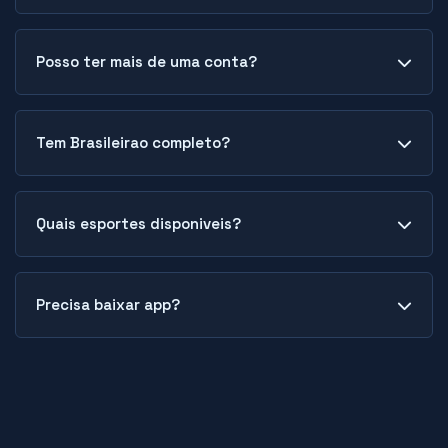
Usuários com histórico consolidado geralmente
Sim, a seção de cassino oferece centenas de
operam com limites ampliados.
títulos incluindo caça-níqueis temáticos, jogos
Posso ter mais de uma conta?
de mesa tradicionais e modalidades de poker
com dealers virtuais.
Não, os termos de uso permitem apenas um
cadastro por CPF. Contas duplicadas são
Tem Brasileirao completo?
identificadas automaticamente e bloqueadas
permanentemente.
Sim, todas as partidas das Séries A e B do
Campeonato Brasileiro estão disponíveis com
Quais esportes disponiveis?
múltiplos mercados de apostas para cada
confronto.
O catálogo abrange futebol nacional e
internacional, tênis, basquete, vôlei, MMA, e-
Precisa baixar app?
sports, futsal, handebol e outros esportes com
calendário regular de eventos.
Não é necessário, a plataforma funciona
diretamente pelo navegador mobile com design
responsivo que se adapta perfeitamente a
smartphones e tablets.