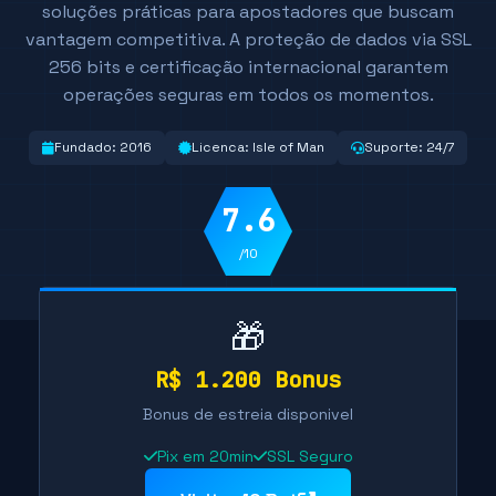
soluções práticas para apostadores que buscam
vantagem competitiva. A proteção de dados via SSL
256 bits e certificação internacional garantem
operações seguras em todos os momentos.
Fundado: 2016
Licenca: Isle of Man
Suporte: 24/7
7.6
/10
🎁
R$ 1.200 Bonus
Bonus de estreia disponivel
Pix em 20min
SSL Seguro