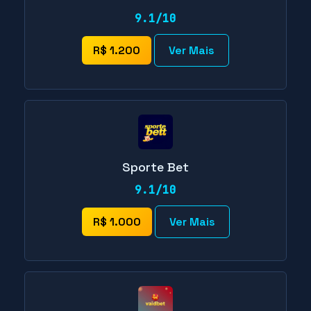
9.1/10
R$ 1.200
Ver Mais
Sporte Bet
9.1/10
R$ 1.000
Ver Mais