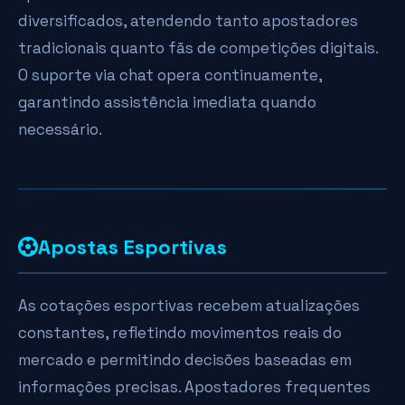
diversificados, atendendo tanto apostadores
tradicionais quanto fãs de competições digitais.
O suporte via chat opera continuamente,
garantindo assistência imediata quando
necessário.
Apostas Esportivas
As cotações esportivas recebem atualizações
constantes, refletindo movimentos reais do
mercado e permitindo decisões baseadas em
informações precisas. Apostadores frequentes