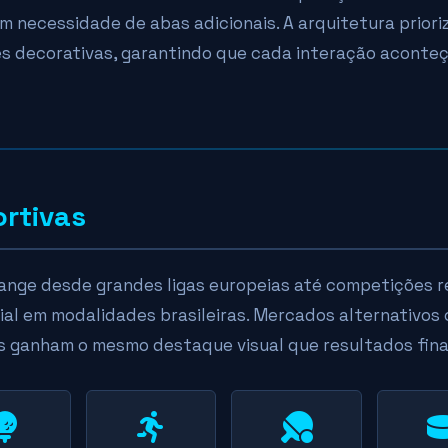
m necessidade de abas adicionais. A arquitetura priori
s decorativas, garantindo que cada interação aconteç
rtivas
ange desde grandes ligas europeias até competições r
al em modalidades brasileiras. Mercados alternativos 
s ganham o mesmo destaque visual que resultados finai