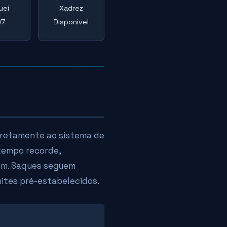
uei
Xadrez
/7
Disponivel
diretamente ao sistema de
tempo recorde,
tem. Saques seguem
mites pré-estabelecidos.