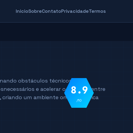
Inicio
Sobre
Contato
Privacidade
Termos
minando obstáculos técnicos que
8.9
esnecessários e acelerar o caminho entre
, criando um ambiente onde a técnica
/10