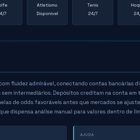
olfe
Atletismo
Tenis
Hoq
4/7
Disponivel
24/7
24
 com fluidez admirável, conectando contas bancárias 
 sem intermediários. Depósitos creditam na conta em 
anelas de odds favoráveis antes que mercados se ajus
ue dispensa análise manual para valores dentro de li
AJUDA