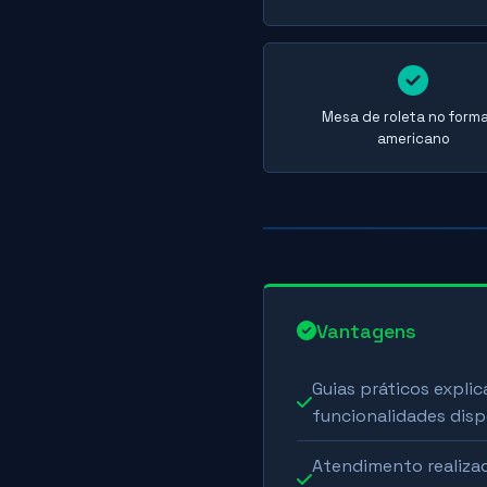
Mesa de roleta no form
americano
Vantagens
Guias práticos expli
funcionalidades disp
Atendimento realizad