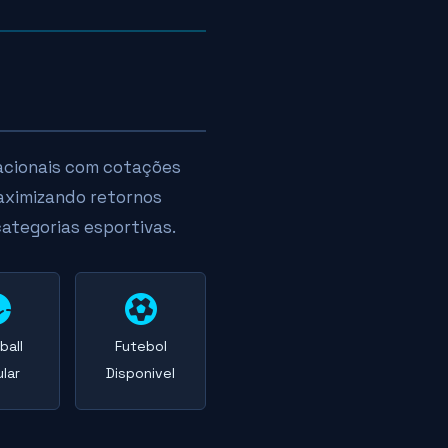
acionais com cotações
aximizando retornos
ategorias esportivas.
ball
Futebol
lar
Disponivel