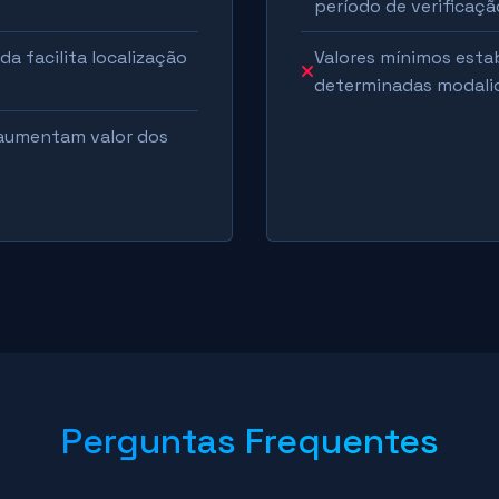
período de verificaçã
a facilita localização
Valores mínimos esta
determinadas modali
aumentam valor dos
Perguntas Frequentes