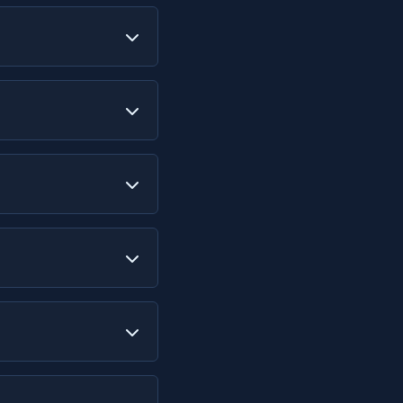
ará o pedido
spositivos iOS,
cisões mais
as regras de cada
ões sobre