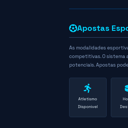
Apostas Espo
As modalidades esportiv
competitivas. O sistema
potenciais. Apostas pode
Atletismo
Ho
Disponivel
Des