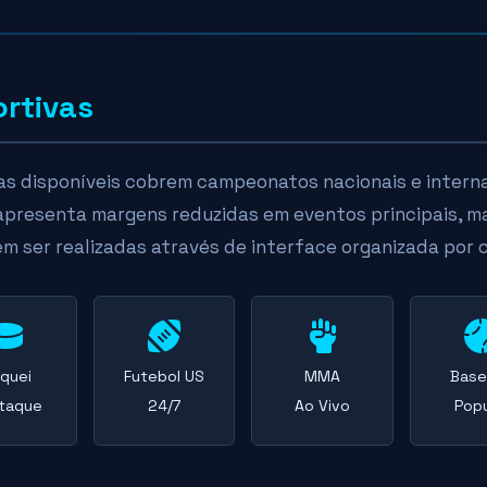
rtivas
as disponíveis cobrem campeonatos nacionais e intern
 apresenta margens reduzidas em eventos principais, m
m ser realizadas através de interface organizada por c
quei
Futebol US
MMA
Base
taque
24/7
Ao Vivo
Popu