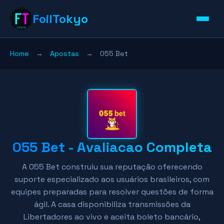
FoilTokyo
Home
→
Apostas
→
055 Bet
055 Bet - Avaliacao Completa
A 055 Bet construiu sua reputação oferecendo
suporte especializado aos usuários brasileiros, com
equipes preparadas para resolver questões de forma
ágil. A casa disponibiliza transmissões da
Libertadores ao vivo e aceita boleto bancário,