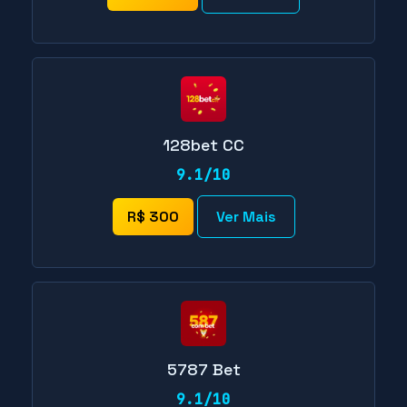
128bet CC
9.1/10
R$ 300
Ver Mais
5787 Bet
9.1/10