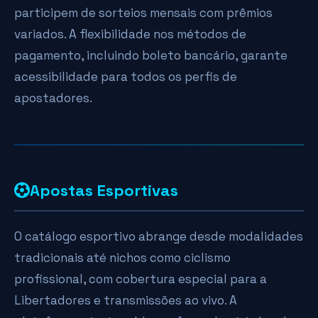
participem de sorteios mensais com prêmios
variados. A flexibilidade nos métodos de
pagamento, incluindo boleto bancário, garante
acessibilidade para todos os perfis de
apostadores.
Apostas Esportivas
O catálogo esportivo abrange desde modalidades
tradicionais até nichos como ciclismo
profissional, com cobertura especial para a
Libertadores e transmissões ao vivo. A