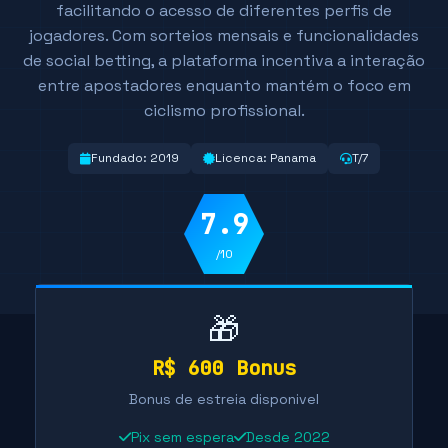
facilitando o acesso de diferentes perfis de
jogadores. Com sorteios mensais e funcionalidades
de social betting, a plataforma incentiva a interação
entre apostadores enquanto mantém o foco em
ciclismo profissional.
Fundado: 2019
Licenca: Panama
T/7
7.9
/10
🎁
R$ 600 Bonus
Bonus de estreia disponivel
Pix sem espera
Desde 2022