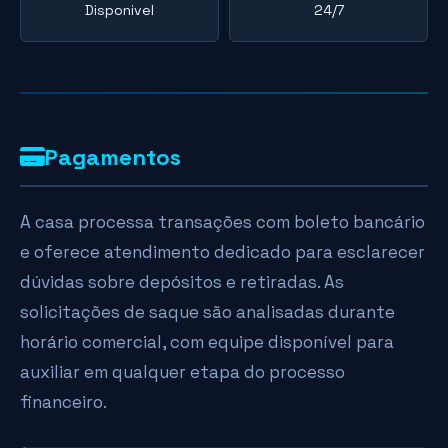
Disponivel
24/7
Pagamentos
A casa processa transações com boleto bancário
e oferece atendimento dedicado para esclarecer
dúvidas sobre depósitos e retiradas. As
solicitações de saque são analisadas durante
horário comercial, com equipe disponível para
auxiliar em qualquer etapa do processo
financeiro.