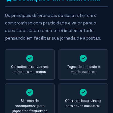
Os principais diferenciais da casa refletem o
compromisso com praticidade e valor para o
apostador. Cada recurso foi implementado
pensando em facilitar sua jornada de apostas.
Cotações atrativas nos
Jogos de explosão e
principais mercados
multiplicadores
Sistema de
Oferta de boas-vindas
recompensas para
para novos cadastros
jogadores frequentes