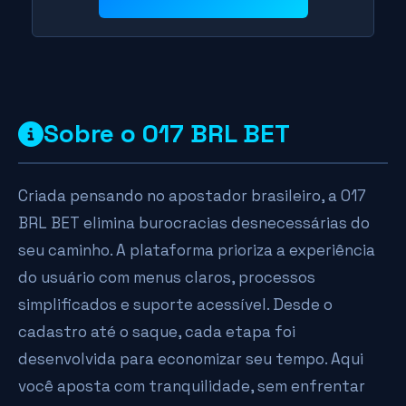
Sobre o 017 BRL BET
Criada pensando no apostador brasileiro, a 017
BRL BET elimina burocracias desnecessárias do
seu caminho. A plataforma prioriza a experiência
do usuário com menus claros, processos
simplificados e suporte acessível. Desde o
cadastro até o saque, cada etapa foi
desenvolvida para economizar seu tempo. Aqui
você aposta com tranquilidade, sem enfrentar