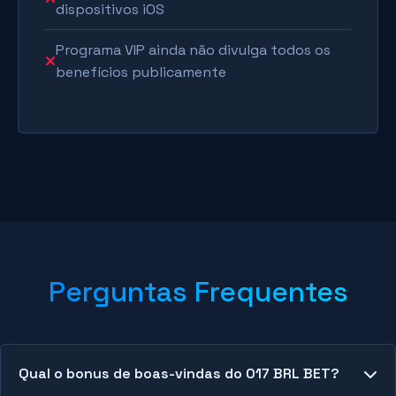
dispositivos iOS
Programa VIP ainda não divulga todos os
benefícios publicamente
Perguntas Frequentes
Qual o bonus de boas-vindas do 017 BRL BET?