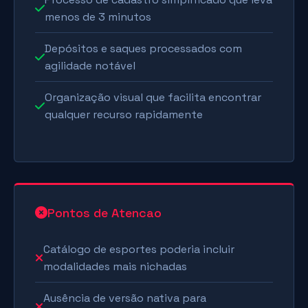
menos de 3 minutos
Depósitos e saques processados com
agilidade notável
Organização visual que facilita encontrar
qualquer recurso rapidamente
Pontos de Atencao
Catálogo de esportes poderia incluir
modalidades mais nichadas
Ausência de versão nativa para