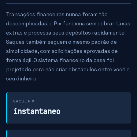
Transações financeiras nunca foram tão
descomplicadas: o Pix funciona sem cobrar taxas
extras e processa seus depósitos rapidamente.
Saques também seguem o mesmo padrão de
simplicidade, com solicitações aprovadas de
forma ágil. O sistema financeiro da casa foi
projetado para não criar obstáculos entre você e
seu dinheiro.
SAQUE PIX
instantaneo