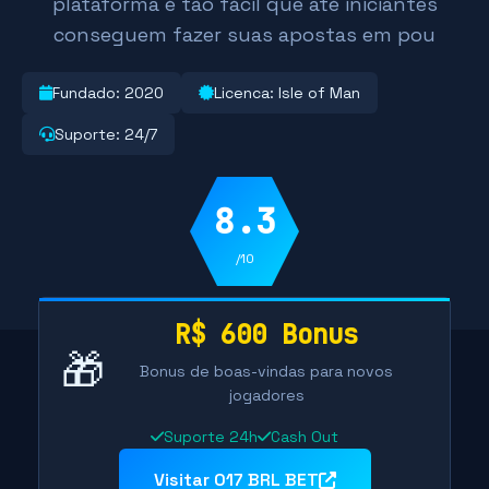
plataforma é tão fácil que até iniciantes
conseguem fazer suas apostas em pou
Fundado: 2020
Licenca: Isle of Man
Suporte: 24/7
8.3
/10
R$ 600 Bonus
🎁
Bonus de boas-vindas para novos
jogadores
Suporte 24h
Cash Out
Visitar 017 BRL BET