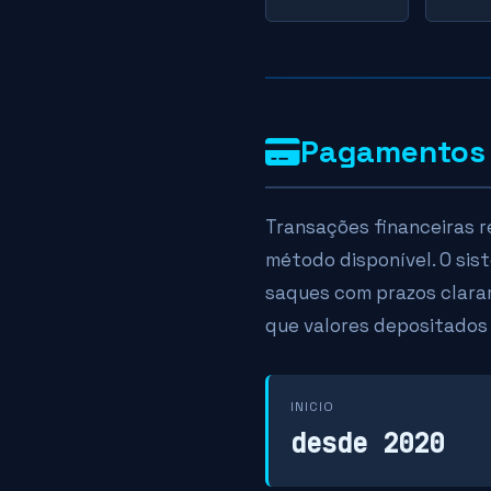
Pagamentos
Transações financeiras 
método disponível. O sis
saques com prazos clara
que valores depositados
INICIO
desde 2020