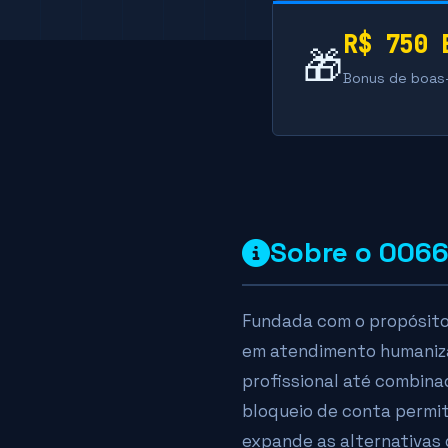
R$ 750 
🎁
Bonus de boas
Sobre o 006
Fundada com o propósito 
em atendimento humaniza
profissional até combina
bloqueio de conta permit
expande as alternativas 