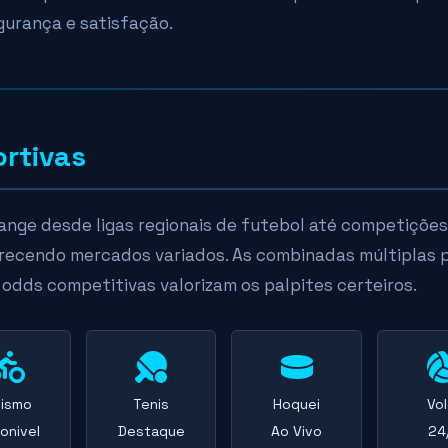
gurança e satisfação.
rtivas
ange desde ligas regionais de futebol até competições
ferecendo mercados variados. As combinadas múltiplas
 odds competitivas valorizam os palpites certeiros.
lismo
Tenis
Hoquei
Vol
onivel
Destaque
Ao Vivo
24