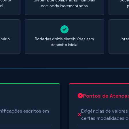
 conta
Sistema de combinadas múltiplas
Cobe
el
com odds incrementadas
p
cário
Rodadas grátis distribuídas sem
Inte
depósito inicial
Pontos de Atenca
ificações escritos em
Exigências de valores
certas modalidades d