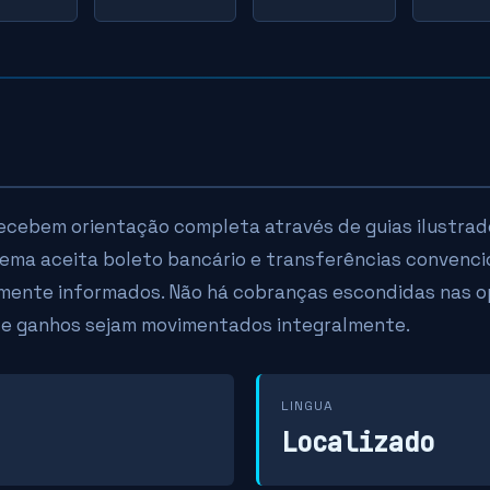
recebem orientação completa através de guias ilustra
tema aceita boleto bancário e transferências convenc
mente informados. Não há cobranças escondidas nas o
 e ganhos sejam movimentados integralmente.
LINGUA
Localizado