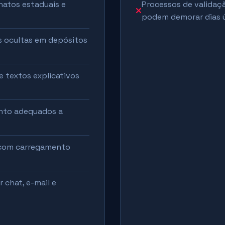
atos estaduais e
Processos de valida
podem demorar dias ú
as ocultas em depósitos
e textos explicativos
to adequados a
 com carregamento
 chat, e-mail e