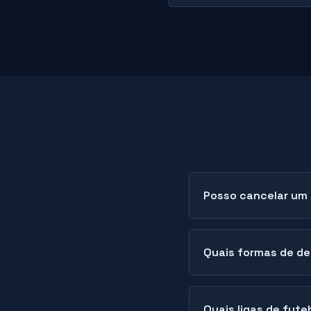
Posso cancelar um
Solicitações de sa
financeiro. Após o 
Quais formas de de
A plataforma aceita
das principais band
Quais ligas de fute